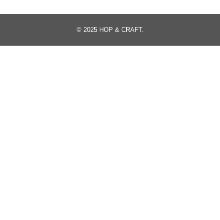
© 2025
HOP & CRAFT
.