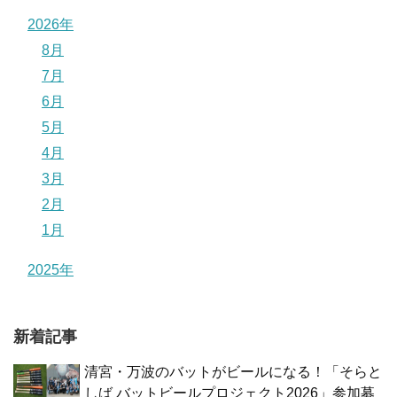
2026年
8月
7月
6月
5月
4月
3月
2月
1月
2025年
新着記事
清宮・万波のバットがビールになる！「そらと
しば バットビールプロジェクト2026」参加募