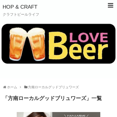
HOP & CRAFT
クラフトビールライフ
ホーム
方南ローカルグッドブリュワーズ
「
方南ローカルグッドブリュワーズ
」
一覧