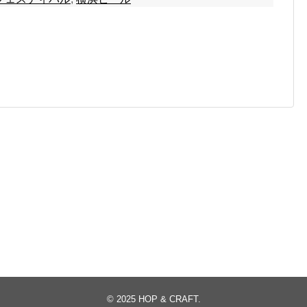
© 2025
HOP & CRAFT
.