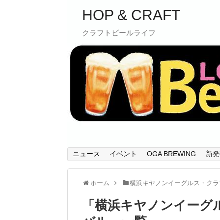
HOP & CRAFT
クラフトビールライフ
ニュース
イベント
OGA BREWING
新発
ホーム
横浜キヤノンイーグルス・クラ
「
横浜キヤノンイーグ