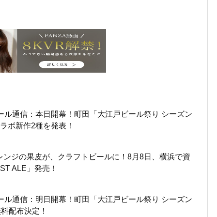
ール通信：本日開幕！町田「大江戸ビール祭り シーズン
ラボ新作2種を発表！
レンジの果皮が、クラフトビールに！8月8日、横浜で資
ST ALE」発売！
ール通信：明日開幕！町田「大江戸ビール祭り シーズン
無料配布決定！