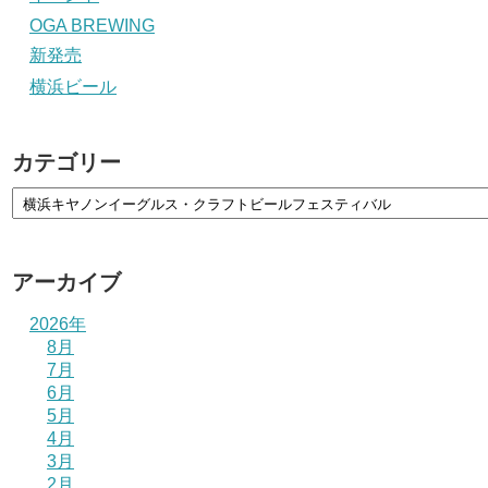
OGA BREWING
新発売
横浜ビール
カテゴリー
アーカイブ
2026年
8月
7月
6月
5月
4月
3月
2月