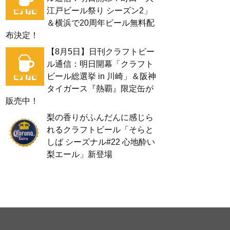
江戸ビール祭り シーズン2」
＆横浜で20周年ビール無料配
布決定！
【8月5日】日刊クラフトビー
ル通信：明日開幕「クラフト
ビール総選挙 in 川崎」＆阪神
タイガース『熱覇』限定缶が
販売中！
梨の香りがふんだんに感じら
れるクラフトビール「そらと
しば シーズナル#22 心地酔い
梨エール」新登場