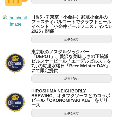
【9/5～7 東京・小金井】武蔵小金井の
フェスティバルコートでクラフトビール
イベント「小金井ビールフェスティバル
2025」開催
記事を読む
東京駅のノスタルジックバー
「DEPOT」、贅沢な美味しさの正統派
ピルスナービール「エーデルピルス」を
7月の毎週水曜日「Beer Meister DAY」
にて限定提供
記事を読む
HIROSHIMA NEIGHBORLY
BREWING、オタフクソースとのコラボ
ビール「OKONOMIYAKI ALE」をリリ
ース
記事を読む