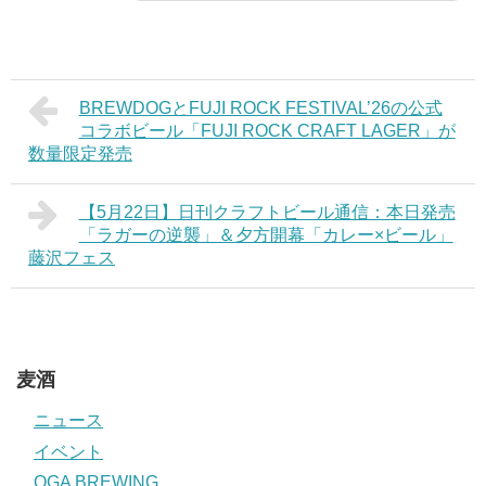
BREWDOGとFUJI ROCK FESTIVAL’26の公式
コラボビール「FUJI ROCK CRAFT LAGER」が
数量限定発売
【5月22日】日刊クラフトビール通信：本日発売
「ラガーの逆襲」＆夕方開幕「カレー×ビール」
藤沢フェス
麦酒
ニュース
イベント
OGA BREWING