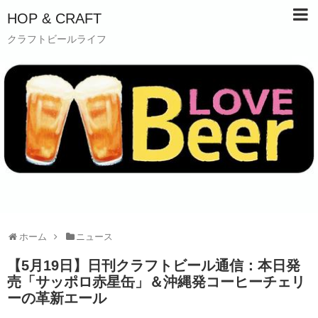
HOP & CRAFT
クラフトビールライフ
ホーム
ニュース
【5月19日】日刊クラフトビール通信：本日発
売「サッポロ赤星缶」＆沖縄発コーヒーチェリ
ーの革新エール