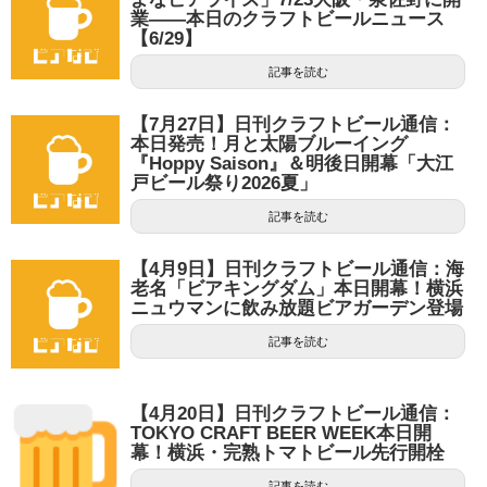
業——本日のクラフトビールニュース
【6/29】
記事を読む
【7月27日】日刊クラフトビール通信：
本日発売！月と太陽ブルーイング
『Hoppy Saison』＆明後日開幕「大江
戸ビール祭り2026夏」
記事を読む
【4月9日】日刊クラフトビール通信：海
老名「ビアキングダム」本日開幕！横浜
ニュウマンに飲み放題ビアガーデン登場
記事を読む
【4月20日】日刊クラフトビール通信：
TOKYO CRAFT BEER WEEK本日開
幕！横浜・完熟トマトビール先行開栓
記事を読む