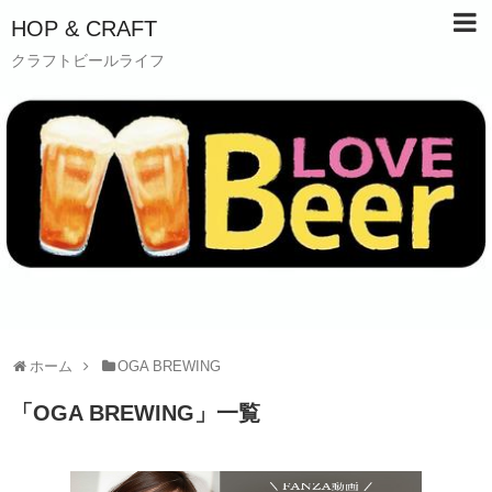
HOP & CRAFT
クラフトビールライフ
ホーム
OGA BREWING
「
OGA BREWING
」
一覧