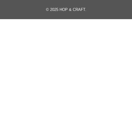
© 2025
HOP & CRAFT
.