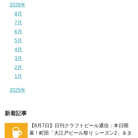
2026年
8月
7月
6月
5月
4月
3月
2月
1月
2025年
新着記事
【8月7日】日刊クラフトビール通信：本日開
幕！町田「大江戸ビール祭り シーズン2」＆タ