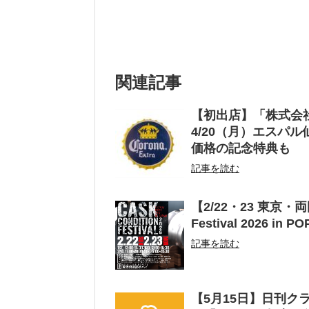
関連記事
【初出店】「株式会
4/20（月）エスパ
価格の記念特典も
記事を読む
【2/22・23 東京・
Festival 2026 in
記事を読む
【5月15日】日刊ク