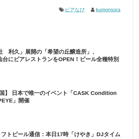
ビアなび
kumorisora
社 利久」展開の「希望の丘醸造所」、
ル仙台にビアレストランをOPEN！ビール全種特別
両国】 日本で唯一のイベント「CASK Condition
 POPEYE」開催
ラフトビール通信：本日17時「けやき」DJタイム