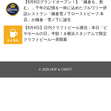
【8月6日グランドオープン！】「鎌倉を、飲
む。」千年の記憶を一杯に込めたブルワリー併
設レストラン「鎌倉雪ノ下ローストビーフ 本
店」が鎌倉・雪ノ下に誕生
【8月4日】日刊クラフトビール通信：本日「ビ
ヤホールの日」半額！＆横浜スタジアムで限定
クラフトビール一斉開幕
© 2025
HOP & CRAFT
.