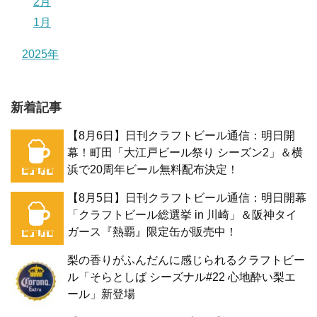
2月
1月
2025年
新着記事
【8月6日】日刊クラフトビール通信：明日開
幕！町田「大江戸ビール祭り シーズン2」＆横
浜で20周年ビール無料配布決定！
【8月5日】日刊クラフトビール通信：明日開幕
「クラフトビール総選挙 in 川崎」＆阪神タイ
ガース『熱覇』限定缶が販売中！
梨の香りがふんだんに感じられるクラフトビー
ル「そらとしば シーズナル#22 心地酔い梨エ
ール」新登場