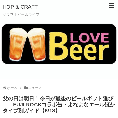
HOP & CRAFT
クラフトビールライフ
ホーム
ニュース
父の日は明日！今日が最後のビールギフト選び
——FUJI ROCKコラボ缶・よなよなエールほか
タイプ別ガイド【6/18】