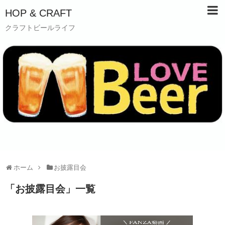
HOP & CRAFT
クラフトビールライフ
ホーム
お披露目会
「
お披露目会
」
一覧