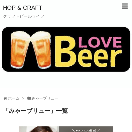
HOP & CRAFT
クラフトビールライフ
ホーム
みゃーブリュー
「
みゃーブリュー
」
一覧