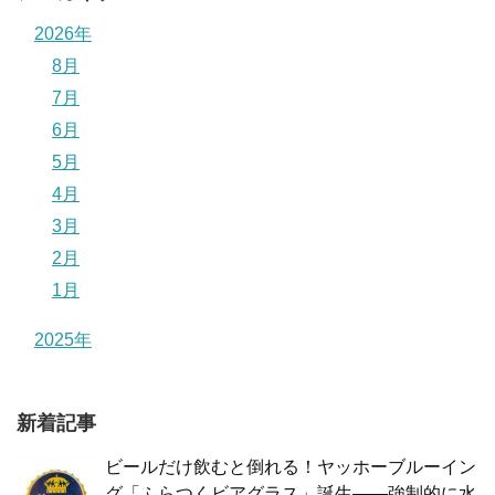
2026年
8月
7月
6月
5月
4月
3月
2月
1月
2025年
新着記事
ビールだけ飲むと倒れる！ヤッホーブルーイン
グ「ふらつくビアグラス」誕生——強制的に水