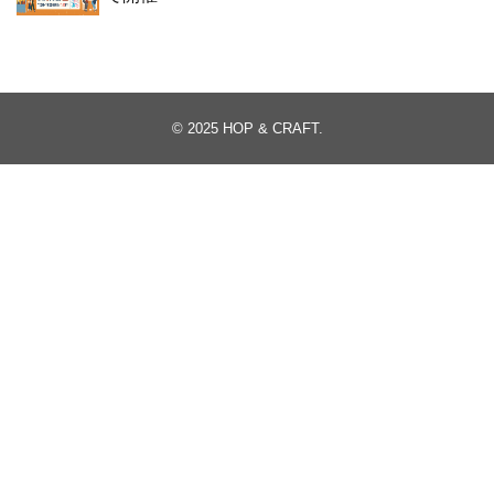
© 2025
HOP & CRAFT
.