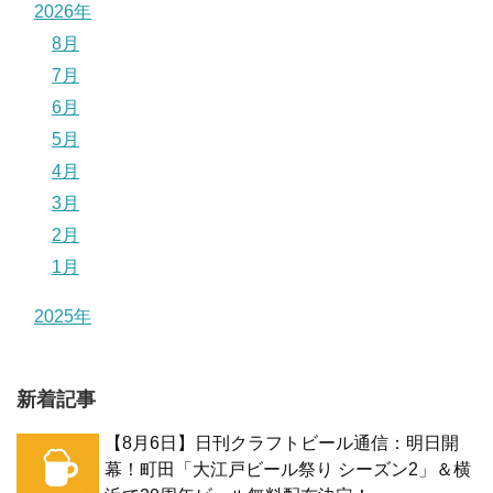
2026年
8月
7月
6月
5月
4月
3月
2月
1月
2025年
新着記事
【8月6日】日刊クラフトビール通信：明日開
幕！町田「大江戸ビール祭り シーズン2」＆横