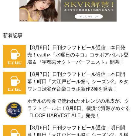
新着記事
【8月8日】日刊クラフトビール通信：本日発
売！earth×『水曜日のネコ』コラボアパレル登
場＆『宇都宮オクトーバーフェスト』開幕！
【8月7日】日刊クラフトビール通信：本日開
幕！町田「大江戸ビール祭り シーズン2」＆タ
ワレコ渋谷が音楽コラボ新作2種を発表！
ホテルの朝食で使われたオレンジの果皮が、ク
ラフトビールに！8月8日、横浜で資源がめぐる
「LOOP HARVEST ALE」発売！
【8月6日】日刊クラフトビール通信：明日開
幕！町田「大江戸ビール祭り シーズン2」＆横