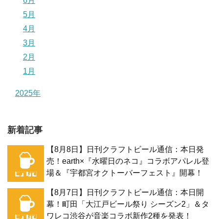
6月
5月
4月
3月
2月
1月
2025年
新着記事
【8月8日】日刊クラフトビール通信：本日発
売！earth×『水曜日のネコ』コラボアパレル登
場＆『宇都宮オクトーバーフェスト』開幕！
【8月7日】日刊クラフトビール通信：本日開
幕！町田「大江戸ビール祭り シーズン2」＆タ
ワレコ渋谷が音楽コラボ新作2種を発表！