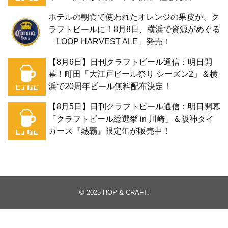
ホテルの朝食で使われたオレンジの果皮が、ク
ラフトビールに！8月8日、横浜で資源がめぐる
「LOOP HARVEST ALE」発売！
【8月6日】日刊クラフトビール通信：明日開
幕！町田「大江戸ビール祭り シーズン2」＆横
浜で20周年ビール無料配布決定！
【8月5日】日刊クラフトビール通信：明日開幕
「クラフトビール総選挙 in 川崎」＆阪神タイ
ガース『熱覇』限定缶が販売中！
© 2025
HOP & CRAFT
.