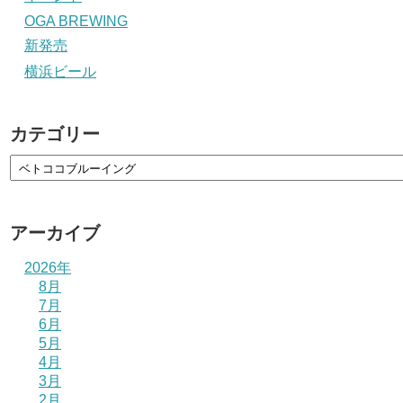
OGA BREWING
新発売
横浜ビール
カテゴリー
アーカイブ
2026年
8月
7月
6月
5月
4月
3月
2月