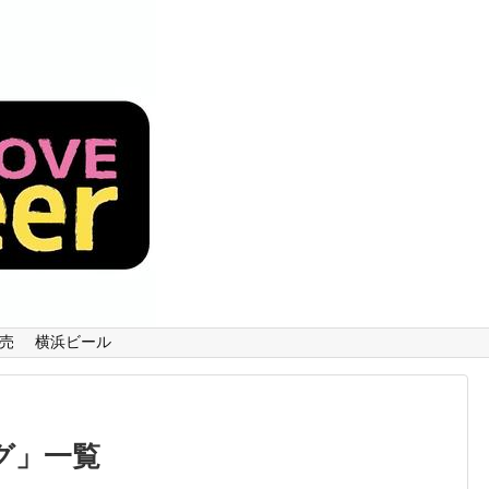
売
横浜ビール
グ
」
一覧