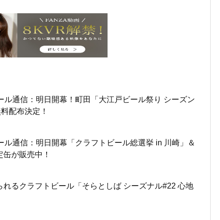
ール通信：明日開幕！町田「大江戸ビール祭り シーズン
無料配布決定！
ール通信：明日開幕「クラフトビール総選挙 in 川崎」＆
定缶が販売中！
れるクラフトビール「そらとしば シーズナル#22 心地