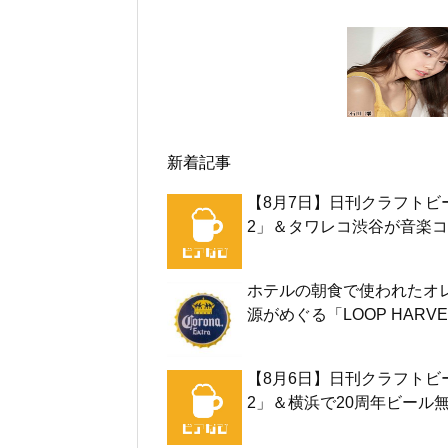
新着記事
【8月7日】日刊クラフトビ
2」＆タワレコ渋谷が音楽コ
ホテルの朝食で使われたオ
源がめぐる「LOOP HARVE
【8月6日】日刊クラフトビ
2」＆横浜で20周年ビール