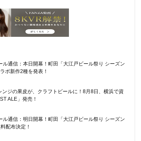
ール通信：本日開幕！町田「大江戸ビール祭り シーズン
ラボ新作2種を発表！
レンジの果皮が、クラフトビールに！8月8日、横浜で資
ST ALE」発売！
ール通信：明日開幕！町田「大江戸ビール祭り シーズン
無料配布決定！