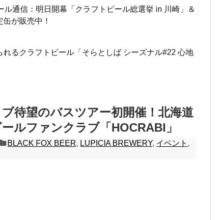
ール通信：明日開幕「クラフトビール総選挙 in 川崎」＆
定缶が販売中！
れるクラフトビール「そらとしば シーズナル#22 心地
ラブ待望のバスツアー初開催！北海道
ールファンクラブ「HOCRABI」
BLACK FOX BEER
,
LUPICIA BREWERY
,
イベント
,