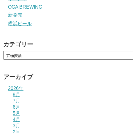
OGA BREWING
新発売
横浜ビール
カテゴリー
アーカイブ
2026年
8月
7月
6月
5月
4月
3月
2月