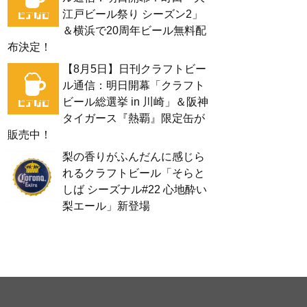
江戸ビール祭り シーズン2」
＆横浜で20周年ビール無料配
布決定！
【8月5日】日刊クラフトビー
ル通信：明日開幕「クラフト
ビール総選挙 in 川崎」＆阪神
タイガース『熱覇』限定缶が
販売中！
梨の香りがふんだんに感じら
れるクラフトビール「そらと
しば シーズナル#22 心地酔い
梨エール」新登場