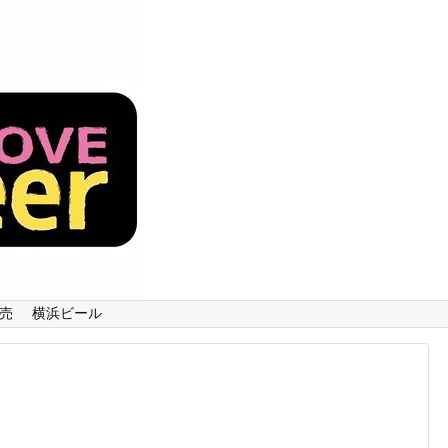
売
横浜ビール