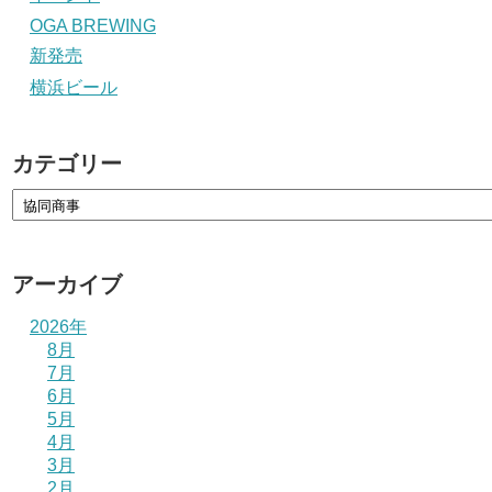
OGA BREWING
新発売
横浜ビール
カテゴリー
アーカイブ
2026年
8月
7月
6月
5月
4月
3月
2月