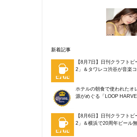
新着記事
【8月7日】日刊クラフトビ
2」＆タワレコ渋谷が音楽コ
ホテルの朝食で使われたオ
源がめぐる「LOOP HARVE
【8月6日】日刊クラフトビ
2」＆横浜で20周年ビール