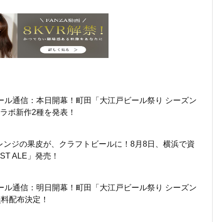
ール通信：本日開幕！町田「大江戸ビール祭り シーズン
ラボ新作2種を発表！
レンジの果皮が、クラフトビールに！8月8日、横浜で資
ST ALE」発売！
ール通信：明日開幕！町田「大江戸ビール祭り シーズン
無料配布決定！