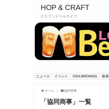
HOP & CRAFT
クラフトビールライフ
ニュース
イベント
OGA BREWING
新発
ホーム
協同商事
「
協同商事
」
一覧