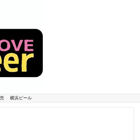
売
横浜ビール