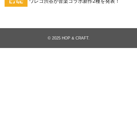
ワレコ渋谷が音楽コラボ新作2種を発表！
© 2025
HOP & CRAFT
.