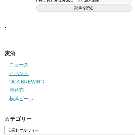
Fes.
,
長野みなみ風ビール
,
麗人酒造
記事を読む
・
麦酒
ニュース
イベント
OGA BREWING
新発売
横浜ビール
カテゴリー