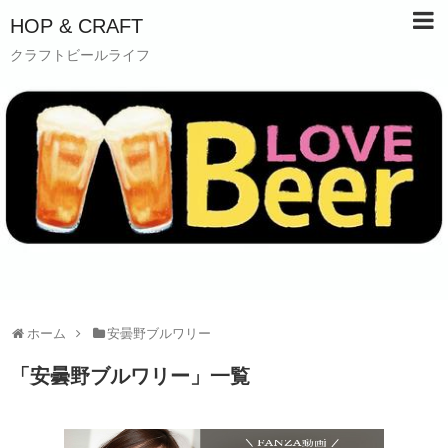
HOP & CRAFT
クラフトビールライフ
ホーム
安曇野ブルワリー
「
安曇野ブルワリー
」
一覧