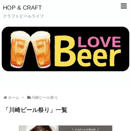
HOP & CRAFT
クラフトビールライフ
ホーム
川崎ビール祭り
「
川崎ビール祭り
」
一覧