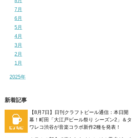
8月
7月
6月
5月
4月
3月
2月
1月
2025年
新着記事
【8月7日】日刊クラフトビール通信：本日開
幕！町田「大江戸ビール祭り シーズン2」＆タ
ワレコ渋谷が音楽コラボ新作2種を発表！