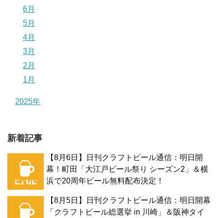
6月
5月
4月
3月
2月
1月
2025年
新着記事
【8月6日】日刊クラフトビール通信：明日開
幕！町田「大江戸ビール祭り シーズン2」＆横
浜で20周年ビール無料配布決定！
【8月5日】日刊クラフトビール通信：明日開幕
「クラフトビール総選挙 in 川崎」＆阪神タイ