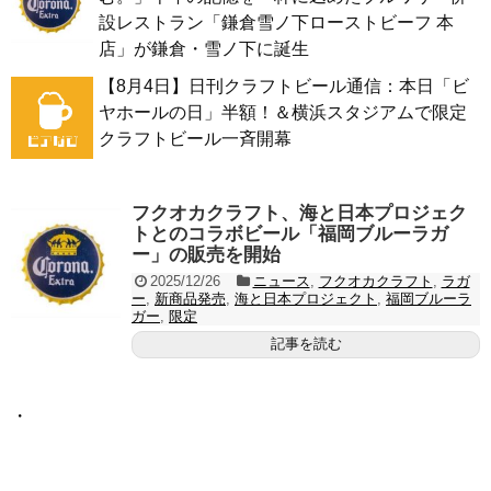
設レストラン「鎌倉雪ノ下ローストビーフ 本
店」が鎌倉・雪ノ下に誕生
【8月4日】日刊クラフトビール通信：本日「ビ
ヤホールの日」半額！＆横浜スタジアムで限定
クラフトビール一斉開幕
フクオカクラフト、海と日本プロジェク
トとのコラボビール「福岡ブルーラガ
ー」の販売を開始
2025/12/26
ニュース
,
フクオカクラフト
,
ラガ
ー
,
新商品発売
,
海と日本プロジェクト
,
福岡ブルーラ
ガー
,
限定
記事を読む
・