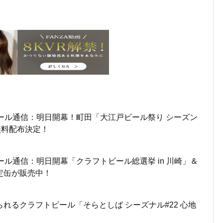
ール通信：明日開幕！町田「大江戸ビール祭り シーズン
無料配布決定！
ール通信：明日開幕「クラフトビール総選挙 in 川崎」＆
定缶が販売中！
れるクラフトビール「そらとしば シーズナル#22 心地