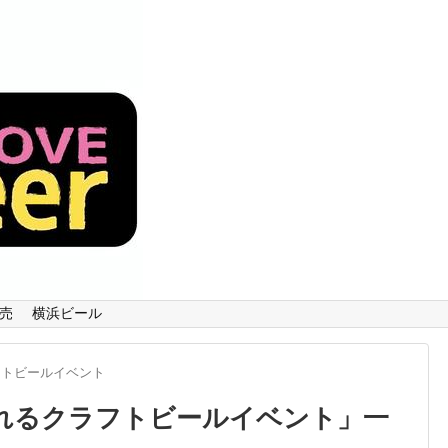
売
横浜ビール
ラフトビールイベント
催されるクラフトビールイベント
」
一