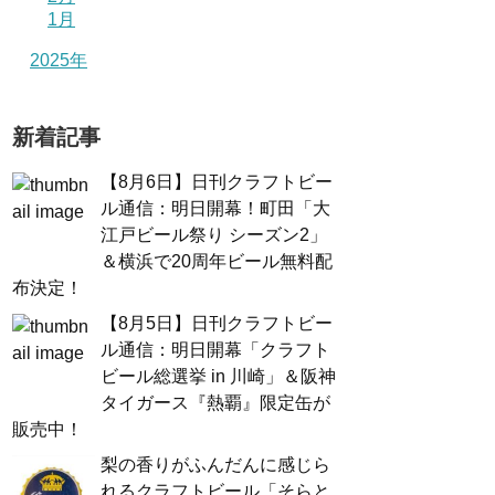
1月
2025年
新着記事
【8月6日】日刊クラフトビー
ル通信：明日開幕！町田「大
江戸ビール祭り シーズン2」
＆横浜で20周年ビール無料配
布決定！
【8月5日】日刊クラフトビー
ル通信：明日開幕「クラフト
ビール総選挙 in 川崎」＆阪神
タイガース『熱覇』限定缶が
販売中！
梨の香りがふんだんに感じら
れるクラフトビール「そらと