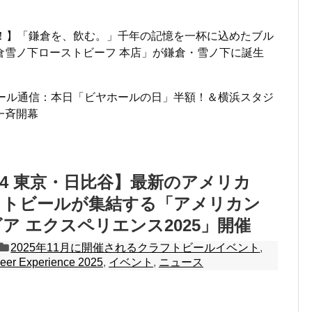
ン！】「鎌倉を、飲む。」千年の記憶を一杯に込めたブル
倉雪ノ下ローストビーフ 本店」が鎌倉・雪ノ下に誕生
ビール通信：本日「ビヤホールの日」半額！＆横浜スタジ
一斉開幕
～24 東京・日比谷】最新のアメリカ
フトビールが集結する「アメリカン
ア エクスペリエンス2025」開催
2025年11月に開催されるクラフトビールイベント
,
Beer Experience 2025
,
イベント
,
ニュース