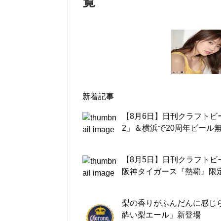
覧
新着記事
【8月6日】日刊クラフトビ
2」＆横浜で20周年ビール
【8月5日】日刊クラフトビ
阪神タイガース『熱覇』限
梨の香りがふんだんに感じら
酔い梨エール」新登場