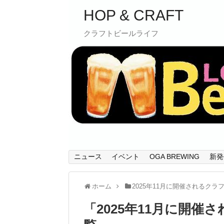
HOP & CRAFT
クラフトビールライフ
ニュース
イベント
OGA BREWING
新発
ホーム
2025年11月に開催されるク
「
2025年11月に開