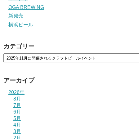
OGA BREWING
新発売
横浜ビール
カテゴリー
アーカイブ
2026年
8月
7月
6月
5月
4月
3月
2月