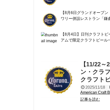
【8月6日グランドオープ
ワリー併設レストラン「鎌
【8月4日】日刊クラフト
アムで限定クラフトビール
【11/22
ン・クラ
クラフトビ
2025/11/18
American Craft 
記事を読む