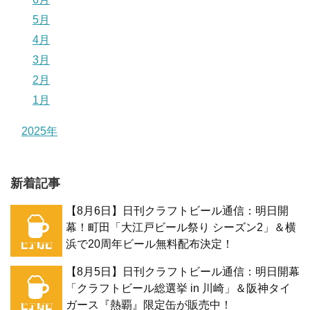
5月
4月
3月
2月
1月
2025年
新着記事
【8月6日】日刊クラフトビール通信：明日開
幕！町田「大江戸ビール祭り シーズン2」＆横
浜で20周年ビール無料配布決定！
【8月5日】日刊クラフトビール通信：明日開幕
「クラフトビール総選挙 in 川崎」＆阪神タイ
ガース『熱覇』限定缶が販売中！