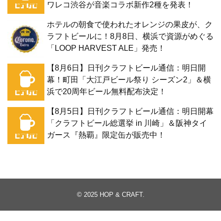
ワレコ渋谷が音楽コラボ新作2種を発表！
ホテルの朝食で使われたオレンジの果皮が、ク
ラフトビールに！8月8日、横浜で資源がめぐる
「LOOP HARVEST ALE」発売！
【8月6日】日刊クラフトビール通信：明日開
幕！町田「大江戸ビール祭り シーズン2」＆横
浜で20周年ビール無料配布決定！
【8月5日】日刊クラフトビール通信：明日開幕
「クラフトビール総選挙 in 川崎」＆阪神タイ
ガース『熱覇』限定缶が販売中！
© 2025
HOP & CRAFT
.