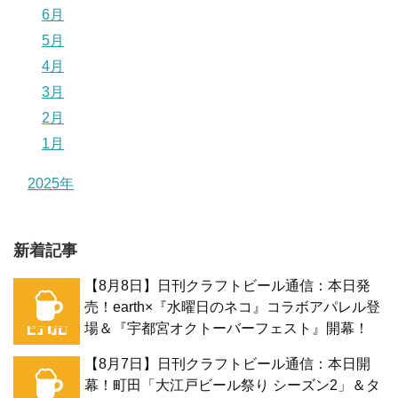
6月
5月
4月
3月
2月
1月
2025年
新着記事
【8月8日】日刊クラフトビール通信：本日発
売！earth×『水曜日のネコ』コラボアパレル登
場＆『宇都宮オクトーバーフェスト』開幕！
【8月7日】日刊クラフトビール通信：本日開
幕！町田「大江戸ビール祭り シーズン2」＆タ