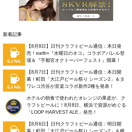
新着記事
【8月8日】日刊クラフトビール通信：本日発
売！earth×『水曜日のネコ』コラボアパレル登
場＆『宇都宮オクトーバーフェスト』開幕！
【8月7日】日刊クラフトビール通信：本日開
幕！町田「大江戸ビール祭り シーズン2」＆タ
ワレコ渋谷が音楽コラボ新作2種を発表！
ホテルの朝食で使われたオレンジの果皮が、ク
ラフトビールに！8月8日、横浜で資源がめぐる
「LOOP HARVEST ALE」発売！
【8月6日】日刊クラフトビール通信：明日開
幕！町田「大江戸ビール祭り シーズン2」＆横