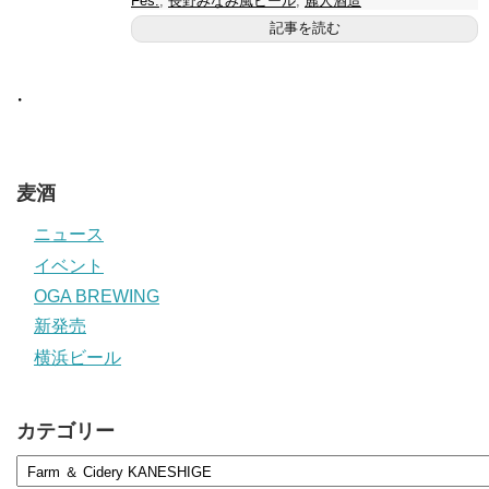
Fes.
,
長野みなみ風ビール
,
麗人酒造
記事を読む
・
麦酒
ニュース
イベント
OGA BREWING
新発売
横浜ビール
カテゴリー