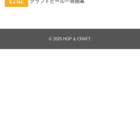
クラフトビール一斉開幕
© 2025
HOP & CRAFT
.