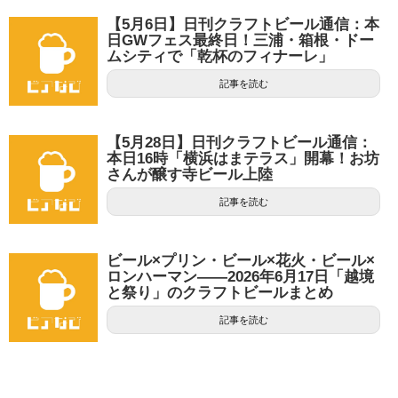
【5月6日】日刊クラフトビール通信：本
日GWフェス最終日！三浦・箱根・ドー
ムシティで「乾杯のフィナーレ」
記事を読む
【5月28日】日刊クラフトビール通信：
本日16時「横浜はまテラス」開幕！お坊
さんが醸す寺ビール上陸
記事を読む
ビール×プリン・ビール×花火・ビール×
ロンハーマン——2026年6月17日「越境
と祭り」のクラフトビールまとめ
記事を読む