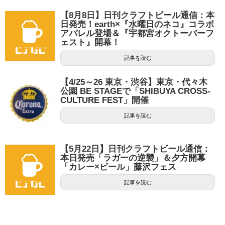
【8月8日】日刊クラフトビール通信：本
日発売！earth×『水曜日のネコ』コラボ
アパレル登場＆『宇都宮オクトーバーフ
ェスト』開幕！
記事を読む
【4/25～26 東京・渋谷】東京・代々木
公園 BE STAGEで「SHIBUYA CROSS-
CULTURE FEST」開催
記事を読む
【5月22日】日刊クラフトビール通信：
本日発売「ラガーの逆襲」＆夕方開幕
「カレー×ビール」藤沢フェス
記事を読む