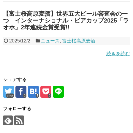
【富士桜高原麦酒】世界五大ビール審査会の一
つ インターナショナル・ビアカップ2025「ラ
オホ」2年連続金賞受賞!!
2025/12/2
ニュース
,
富士桜高原麦酒
続きを読む
シェアする
error
0
0
フォローする