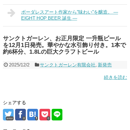
ボーダレスアート作家から”味わい”を醸造。 ―
EIGHT HOP BEER 誕生 ―
サンクトガーレン、お正月限定 一升瓶ビール
を12月1日発売。華やかな水引飾り付き。1本で
約6杯分、1.8Lの巨大クラフトビール
2025/12/2
サンクトガーレン有限会社
,
新発売
続きを読む
シェアする
error
0
0