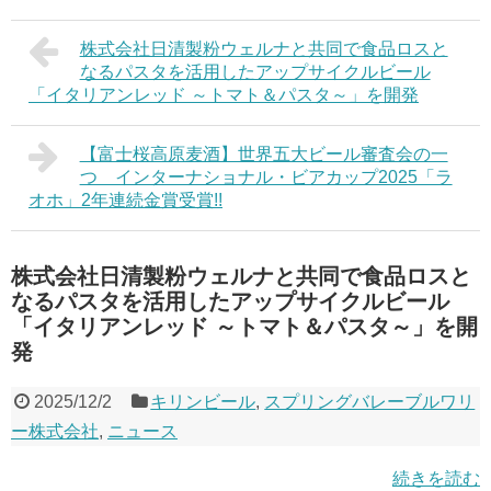
株式会社日清製粉ウェルナと共同で食品ロスと
なるパスタを活用したアップサイクルビール
「イタリアンレッド ～トマト＆パスタ～」を開発
【富士桜高原麦酒】世界五大ビール審査会の一
つ インターナショナル・ビアカップ2025「ラ
オホ」2年連続金賞受賞!!
株式会社日清製粉ウェルナと共同で食品ロスと
なるパスタを活用したアップサイクルビール
「イタリアンレッド ～トマト＆パスタ～」を開
発
2025/12/2
キリンビール
,
スプリングバレーブルワリ
ー株式会社
,
ニュース
続きを読む