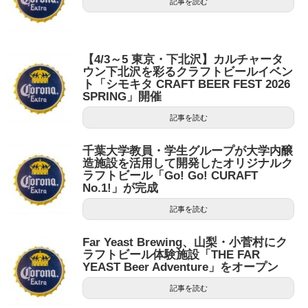
記事を読む
【4/3～5 東京・下北沢】カルチャータ
ウン下北沢を彩るクラフトビールイベン
ト「シモキタ CRAFT BEER FEST 2026
SPRING」開催
記事を読む
千葉大学教員・学生グループが大学内醸
造施設を活用して開発したオリジナルク
ラフトビール「Go! Go! CURAFT
No.1!」が完成
記事を読む
Far Yeast Brewing、山梨・小菅村にク
ラフトビール体験施設「THE FAR
YEAST Beer Adventure」をオープン
記事を読む