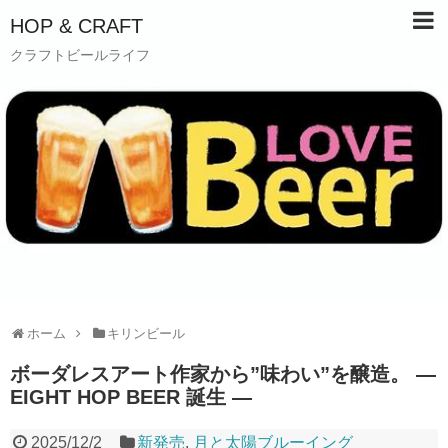
HOP & CRAFT
クラフトビールライフ
ホーム
キリンビール
ボーダレスアート作家から”味わい”を醸造。 ―
EIGHT HOP BEER 誕生 ―
2025/12/2
新発売
,
月と太陽ブルーイング