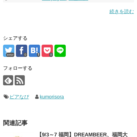
続きを読む
シェアする
error
0
0
フォローする
ビアなび
kumorisora
関連記事
【9/3～7 福岡】DREAMBEER、福岡大