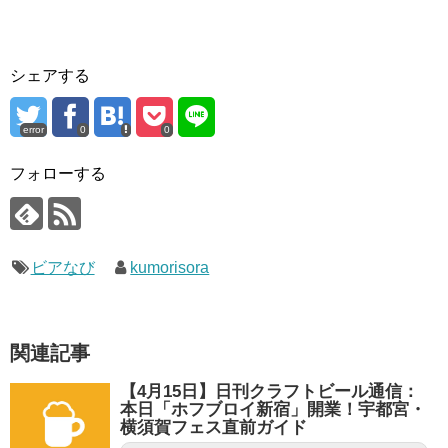
シェアする
error
0
0
フォローする
ビアなび
kumorisora
関連記事
【4月15日】日刊クラフトビール通信：
本日「ホフブロイ新宿」開業！宇都宮・
横須賀フェス直前ガイド