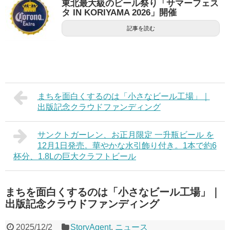
東北最大級のビール祭り「サマーフェス
タ IN KORIYAMA 2026」開催
記事を読む
まちを面白くするのは「小さなビール工場」｜
出版記念クラウドファンディング
サンクトガーレン、お正月限定 一升瓶ビール を
12月1日発売。華やかな水引飾り付き。1本で約6
杯分、1.8Lの巨大クラフトビール
まちを面白くするのは「小さなビール工場」｜
出版記念クラウドファンディング
2025/12/2
StoryAgent
,
ニュース