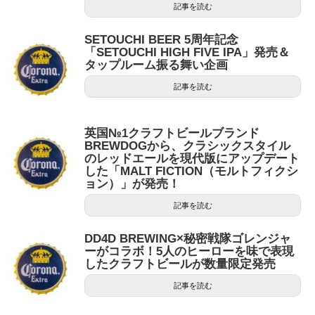
記事を読む
SETOUCHI BEER 5周年記念
「SETOUCHI HIGH FIVE IPA」発売＆
タップルーム振る舞い企画
記事を読む
英国№1クラフトビールブランド
BREWDOGから、クラシックスタイル
のレッドエールを現代版にアップデート
した「MALT FICTION（モルトフィクシ
ョン）」が発売！
記事を読む
DD4D BREWING×秘密戦隊ゴレンジャ
ーがコラボ！5人のヒーローを味で表現
したクラフトビールが数量限定発売
記事を読む