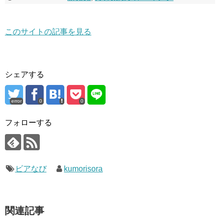
このサイトの記事を見る
シェアする
error
0
0
フォローする
ビアなび
kumorisora
関連記事