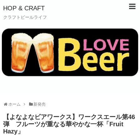
HOP & CRAFT
クラフトビールライフ
ホーム
新発売
【よなよなビアワークス】ワークスエール第46
弾 フルーツが重なる華やかな一杯「Fruit
Hazy」