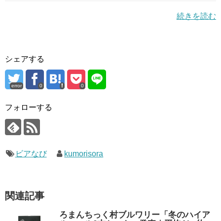
続きを読む
シェアする
error
0
0
フォローする
ビアなび
kumorisora
関連記事
ろまんちっく村ブルワリー「冬のハイア