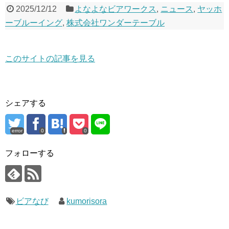
2025/12/12
よなよなビアワークス
,
ニュース
,
ヤッホ
ーブルーイング
,
株式会社ワンダーテーブル
このサイトの記事を見る
シェアする
error
0
0
フォローする
ビアなび
kumorisora