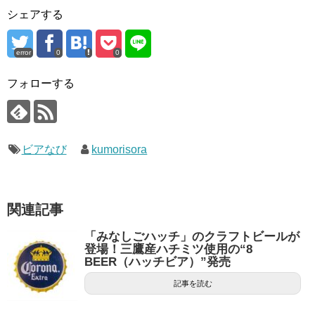
シェアする
error
0
0
フォローする
ビアなび
kumorisora
関連記事
「みなしごハッチ」のクラフトビールが
登場！三鷹産ハチミツ使用の“8
BEER（ハッチビア）”発売
記事を読む