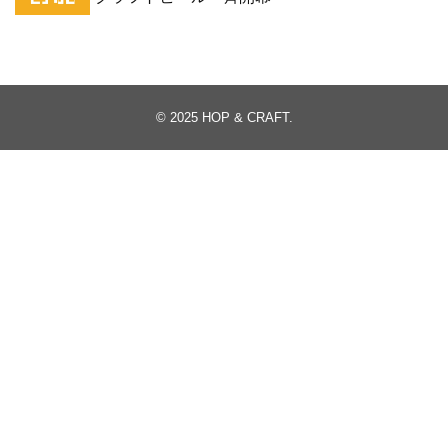
© 2025
HOP & CRAFT
.