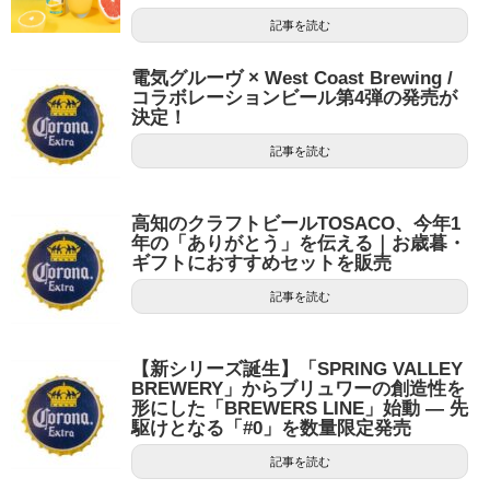
記事を読む
電気グルーヴ × West Coast Brewing /
コラボレーションビール第4弾の発売が
決定！
記事を読む
高知のクラフトビールTOSACO、今年1
年の「ありがとう」を伝える｜お歳暮・
ギフトにおすすめセットを販売
記事を読む
【新シリーズ誕生】「SPRING VALLEY
BREWERY」からブリュワーの創造性を
形にした「BREWERS LINE」始動 ― 先
駆けとなる「#0」を数量限定発売
記事を読む