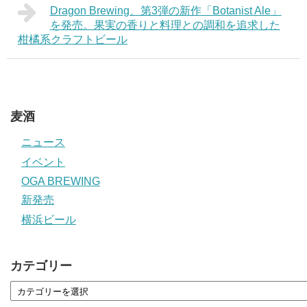
Dragon Brewing、第3弾の新作「Botanist Ale」
を発売。果実の香りと料理との調和を追求した
柑橘系クラフトビール
麦酒
ニュース
イベント
OGA BREWING
新発売
横浜ビール
カテゴリー