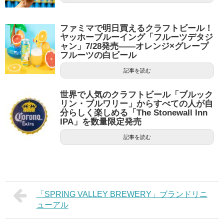
ファミマで明日買えるクラフトビール！
ヤッホーブルーイング「フルーツデタジ
ャン」7/28発売——オレンジ×グレープ
フルーツの白ビール
記事を読む
世界で人気のクラフトビール「ブルック
リン・ブルワリー」からすべての人が自
分らしく楽しめる「The Stonewall Inn
IPA」を数量限定発売
記事を読む
「SPRING VALLEY BREWERY」ブランドリニ
ューアル