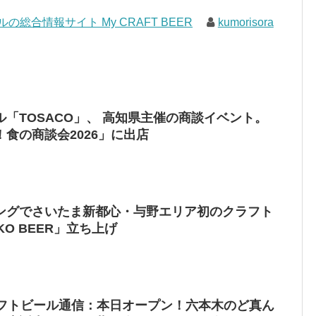
の総合情報サイト My CRAFT BEER
kumorisora
「TOSACO」、 高知県主催の商談イベント。
食の商談会2026」に出店
ングでさいたま新都心・与野エリア初のクラフト
O BEER」立ち上げ
ラフトビール通信：本日オープン！六本木のど真ん