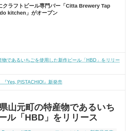
フトビール専門バー「Citta Brewery Tap
nido kitchen」がオープン
町の特産物であるいちごを使用した新作ビール「HBD」をリリー
s, PISTACHIO!』新発売
gが宮城県山元町の特産物であるいち
ール「HBD」をリリース