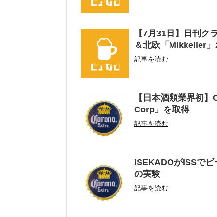
【7月31日】日刊ク
＆北欧「Mikkell
記事を読む
【日本酒類業界初】C
Corp」を取得
記事を読む
ISEKADOがISS
の実験
記事を読む