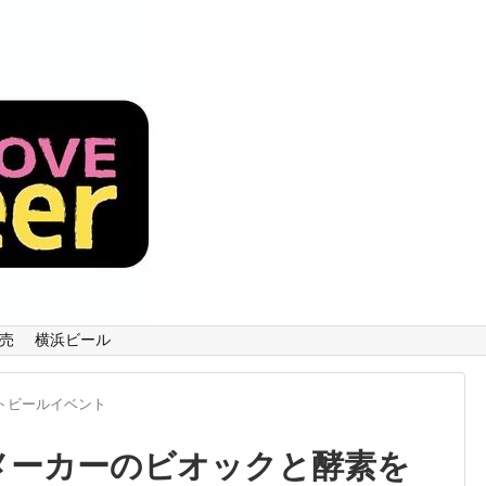
売
横浜ビール
フトビールイベント
麹メーカーのビオックと酵素を