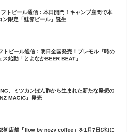
クラフトビール通信：本日開門！キャンプ座間で本
コン限定「鮭節ビール」誕生
ラフトビール通信：明日全国発売！プレモル『時の
ス始動「とよなかBEER BEAT」
REWING、ミツカンぽん酢から生まれた新たな発想の
Z MAGIC』発売
初店舗「flow by nozy coffee」を1月7日(水)に