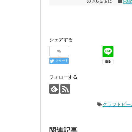
2026/3/15
Fal
シェアする
ツイート
フォローする
クラフトビール
関連記事