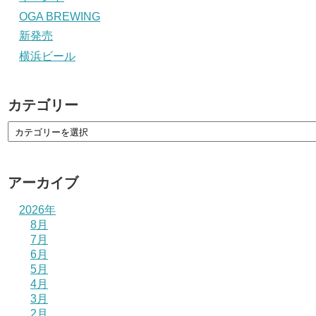
OGA BREWING
新発売
横浜ビール
カテゴリー
アーカイブ
2026年
8月
7月
6月
5月
4月
3月
2月