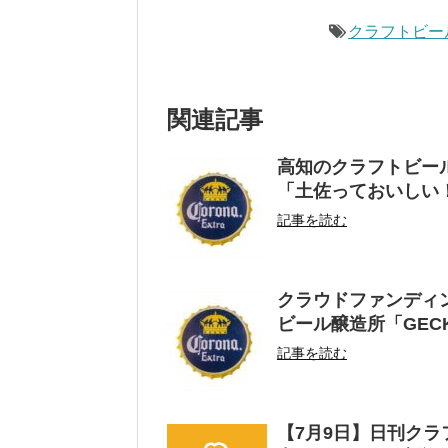
クラフトビール
関連記事
高知のクラフトビール
「土佐っておいしい！
記事を読む
クラウドファンディ
ビール醸造所「GECK
記事を読む
【7月9日】日刊ク