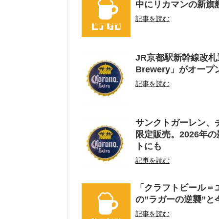
中にリカマンの新旗
記事を読む
JR京都駅新幹線改札近
Brewery」がオープ
記事を読む
サンクトガーレン、チ
限定販売。2026年
トにも
記事を読む
「クラフトビール＝
の”ラガーの逆襲”と
記事を読む