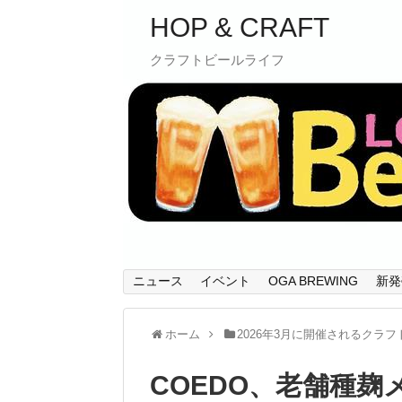
HOP & CRAFT
クラフトビールライフ
ニュース
イベント
OGA BREWING
新発
ホーム
2026年3月に開催されるクラ
COEDO、老舗種