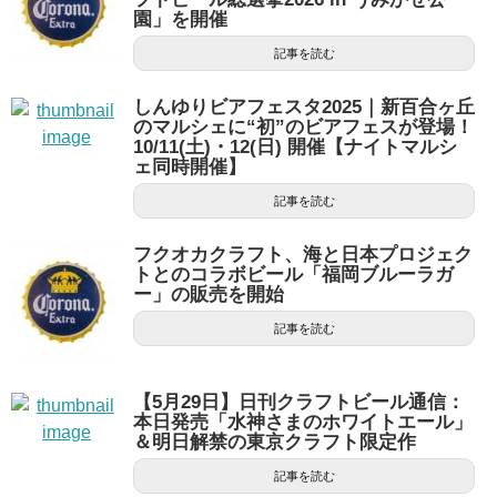
園」を開催
記事を読む
しんゆりビアフェスタ2025｜新百合ヶ丘
のマルシェに“初”のビアフェスが登場！
10/11(土)・12(日) 開催【ナイトマルシ
ェ同時開催】
記事を読む
フクオカクラフト、海と日本プロジェク
トとのコラボビール「福岡ブルーラガ
ー」の販売を開始
記事を読む
【5月29日】日刊クラフトビール通信：
本日発売「水神さまのホワイトエール」
＆明日解禁の東京クラフト限定作
記事を読む