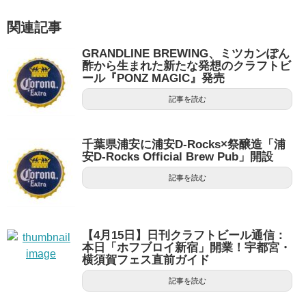
関連記事
GRANDLINE BREWING、ミツカンぽん
酢から生まれた新たな発想のクラフトビ
ール『PONZ MAGIC』発売
記事を読む
千葉県浦安に浦安D-Rocks×祭醸造「浦
安D-Rocks Official Brew Pub」開設
記事を読む
【4月15日】日刊クラフトビール通信：
本日「ホフブロイ新宿」開業！宇都宮・
横須賀フェス直前ガイド
記事を読む