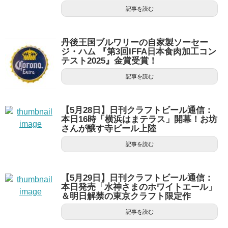
記事を読む
丹後王国ブルワリーの自家製ソーセー
ジ・ハム 『第3回IFFA日本食肉加工コン
テスト2025』金賞受賞！
記事を読む
【5月28日】日刊クラフトビール通信：
本日16時「横浜はまテラス」開幕！お坊
さんが醸す寺ビール上陸
記事を読む
【5月29日】日刊クラフトビール通信：
本日発売「水神さまのホワイトエール」
＆明日解禁の東京クラフト限定作
記事を読む