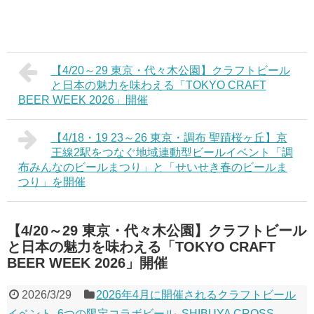
【4/20～29 東京・代々木公園】クラフトビール
と日本の魅力を味わえる「TOKYO CRAFT
BEER WEEK 2026」開催
【4/18・19 23～26 東京・調布 聖蹟桜ヶ丘】京
王線2駅をつなぐ地域連動型ビールイベント「調
布みんなのビールまつり」と「せいせき春のビールま
つり」を開催
【4/20～29 東京・代々木公園】クラフトビール
と日本の魅力を味わえる「TOKYO CRAFT
BEER WEEK 2026」開催
2026/3/29
2026年4月に開催されるクラフトビール
イベント
,
6つの限定コラボビール
,
SHIBUYA CROSS-