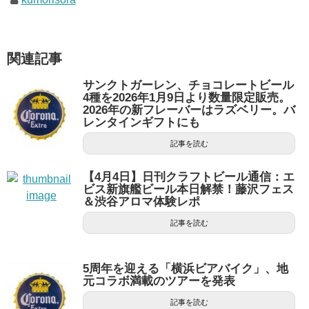
関連記事
サンクトガーレン、チョコレートビール
4種を2026年1月9日より数量限定販売。
2026年の新フレーバーはラズベリー。バ
レンタインギフトにも
記事を読む
【4月4日】日刊クラフトビール通信：エ
ビス新旗艦ビール本日解禁！藤沢フェス
＆渋谷アロマ体験レポ
記事を読む
5周年を迎える「横浜ビアバイク」、地
元コラボ満載のツアーを発表
記事を読む