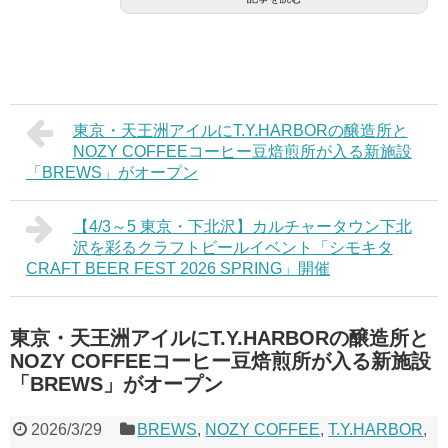
東京・天王洲アイルにT.Y.HARBORの醸造所と
NOZY COFFEEコーヒー豆焙煎所が入る新施設
「BREWS」がオープン
【4/3～5 東京・下北沢】カルチャータウン下北
沢を彩るクラフトビールイベント「シモキタ
CRAFT BEER FEST 2026 SPRING」開催
東京・天王洲アイルにT.Y.HARBORの醸造所と
NOZY COFFEEコーヒー豆焙煎所が入る新施設
「BREWS」がオープン
2026/3/29
BREWS
,
NOZY COFFEE
,
T.Y.HARBOR
,