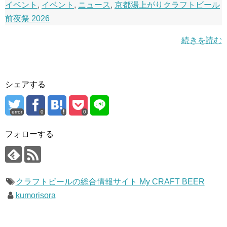
イベント
,
イベント
,
ニュース
,
京都湯上がりクラフトビール
前夜祭 2026
続きを読む
シェアする
error
0
0
フォローする
クラフトビールの総合情報サイト My CRAFT BEER
kumorisora