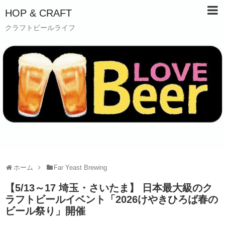
HOP & CRAFT
クラフトビールライフ
ホーム
Far Yeast Brewing
【5/13～17 埼玉・さいたま】 日本最大級のク
ラフトビールイベント「2026けやきひろば春の
ビール祭り」開催