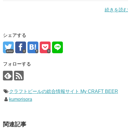
続きを読む
シェアする
error
0
0
フォローする
クラフトビールの総合情報サイト My CRAFT BEER
kumorisora
関連記事