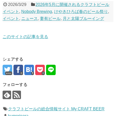
2026/3/29
2026年5月に開催されるクラフトビール
イベント
,
Nobody Brewing
,
けやきひろば春のビール祭り
,
イベント
,
ニュース
,
妻有ビール
,
月と太陽ブルーイング
このサイトの記事を見る
シェアする
error
0
0
フォローする
クラフトビールの総合情報サイト My CRAFT BEER
kumorisora