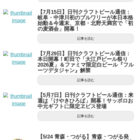
【7月15日】日刊クラフトビール通信：
岐阜・中津川初のブルワリーが本日本格
始動＆今週末、京都・北野天満宮で「初
の麦酒会」開幕！
記事を読む
【7月29日】日刊クラフトビール通信：
本日開幕！町田で「大江戸ビール祭り
2026夏」＆ファミマ限定白ビール『フル
ーツデタジャン』解禁
記事を読む
【5月7日】日刊クラフトビール通信：来
週は「けやきひろば」開幕！サッポロお
中元ギフトに限定ヱビス登場
記事を読む
【5/24 青森・つがる】青森・つがる発