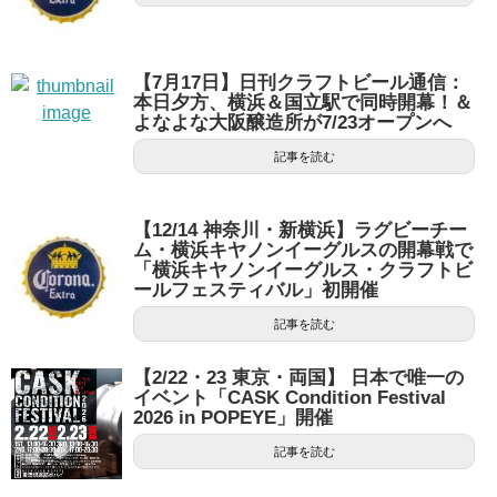
【7月17日】日刊クラフトビール通信：
本日夕方、横浜＆国立駅で同時開幕！＆
よなよな大阪醸造所が7/23オープンへ
記事を読む
【12/14 神奈川・新横浜】ラグビーチー
ム・横浜キヤノンイーグルスの開幕戦で
「横浜キヤノンイーグルス・クラフトビ
ールフェスティバル」初開催
記事を読む
【2/22・23 東京・両国】 日本で唯一の
イベント「CASK Condition Festival
2026 in POPEYE」開催
記事を読む