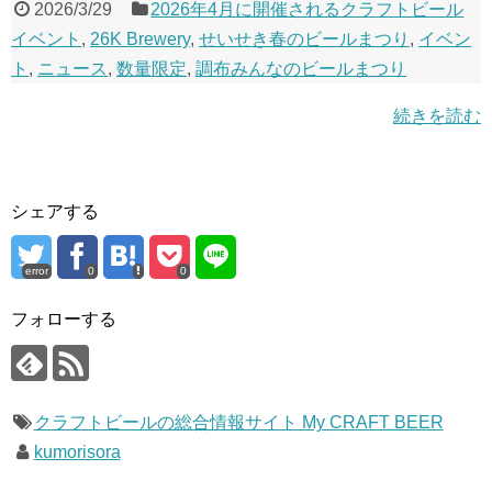
2026/3/29
2026年4月に開催されるクラフトビール
イベント
,
26K Brewery
,
せいせき春のビールまつり
,
イベン
ト
,
ニュース
,
数量限定
,
調布みんなのビールまつり
続きを読む
シェアする
error
0
0
フォローする
クラフトビールの総合情報サイト My CRAFT BEER
kumorisora