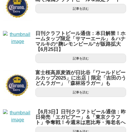
記事を読む
日刊クラフトビール通信：本日解禁！ホ
ームタップ限定「サマーエール」＆ハナ
マルキの“麹レモンビール”が販路拡大
【6月25日】
記事を読む
富士桜高原麦酒が日比谷「ワールドビー
ルカップ2025」に出店｜限定「吉田のう
どんラガー」「森林浴ラガー」も
記事を読む
【6月3日】日刊クラフトビール通信：昨
日発売「エガビアー」＆「東京クラフ
ト」争奪戦！今週末は恵比寿・海老名へ
記事を読む