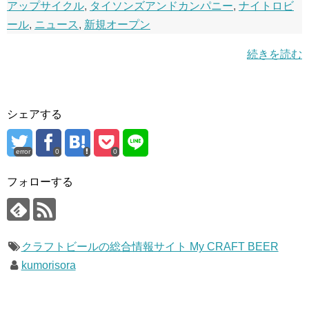
アップサイクル
,
タイソンズアンドカンパニー
,
ナイトロビ
ール
,
ニュース
,
新規オープン
続きを読む
シェアする
error
0
0
フォローする
クラフトビールの総合情報サイト My CRAFT BEER
kumorisora