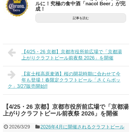
ルに！究極の食中酒「nacol Beer」が完
成！
記事を読む
【4/25・26 京都】京都市役所前広場で「京都湯
上がりクラフトビール前夜祭 2026」を開催
【富士桜高原麦酒】桜の開花時期に合わせて今
年も登場！春限定クラフトビール「さくらボッ
ク」3/27販売開始!!
【4/25・26 京都】京都市役所前広場で「京都湯
上がりクラフトビール前夜祭 2026」を開催
2026/3/29
2026年4月に開催されるクラフトビール