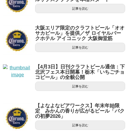
記事を読む
大阪エリア限定のクラフトビール「オオ
サカビール」を提供／ザ ロイヤルパー
クホテル アイコニック 大阪御堂筋
記事を読む
【4月3日】日刊クラフトビール通信：下
北沢フェス本日開幕！栃木「いちごチョ
コビール」の全貌公開
記事を読む
【よなよなビアワークス】年末年始限
定 みかんの香りが広がるビール「バク
の初夢2026」
記事を読む