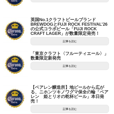
英国No.1クラフトビールブランド
BREWDOGとFUJI ROCK FESTIVAL’26
の公式コラボビール「FUJI ROCK
CRAFT LAGER」が数量限定発売！
記事を読む
「東京クラフト〈フルーティエール〉」
数量限定新発売
記事を読む
【ベアレン醸造所】地ビールから広が
る、ニホンツキノワグマ保全の輪「ベア
レン 姫とリオの乾杯ビール」本日発
売！
記事を読む