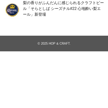
梨の香りがふんだんに感じられるクラフトビー
ル「そらとしば シーズナル#22 心地酔い梨エ
ール」新登場
© 2025
HOP & CRAFT
.