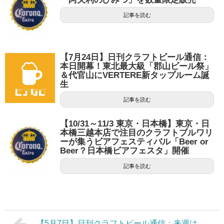
記事を読む
【7月24日】日刊クラフトビール通信：
本日開幕！東北最大級「郡山ビール祭」
＆代官山にVERTERE新タップルーム誕
生
記事を読む
【10/31～11/3 東京・日本橋】東京・日
本橋三越本店で注目のクラフトブルワリ
ーが集うビアフェスティバル「Beer or
Beer？日本橋ビアフェスタ」開催
記事を読む
【5月7日】日刊クラフトビール通信：来週は