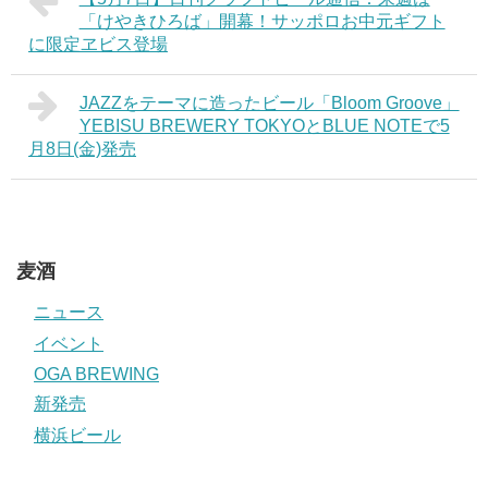
「けやきひろば」開幕！サッポロお中元ギフト
に限定ヱビス登場
JAZZをテーマに造ったビール「Bloom Groove」
YEBISU BREWERY TOKYOとBLUE NOTEで5
月8日(金)発売
麦酒
ニュース
イベント
OGA BREWING
新発売
横浜ビール