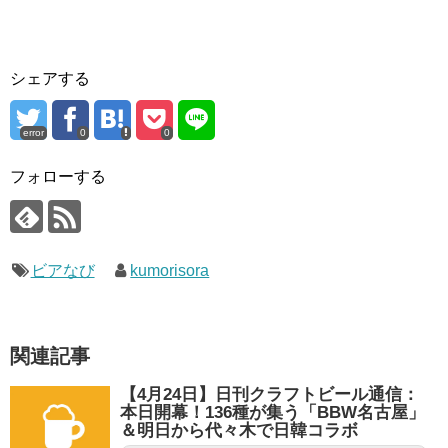
シェアする
error
0
0
フォローする
ビアなび
kumorisora
関連記事
【4月24日】日刊クラフトビール通信：
本日開幕！136種が集う「BBW名古屋」
＆明日から代々木で日韓コラボ