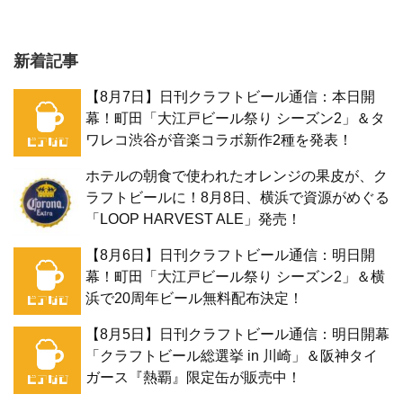
新着記事
【8月7日】日刊クラフトビール通信：本日開
幕！町田「大江戸ビール祭り シーズン2」＆タ
ワレコ渋谷が音楽コラボ新作2種を発表！
ホテルの朝食で使われたオレンジの果皮が、ク
ラフトビールに！8月8日、横浜で資源がめぐる
「LOOP HARVEST ALE」発売！
【8月6日】日刊クラフトビール通信：明日開
幕！町田「大江戸ビール祭り シーズン2」＆横
浜で20周年ビール無料配布決定！
【8月5日】日刊クラフトビール通信：明日開幕
「クラフトビール総選挙 in 川崎」＆阪神タイ
ガース『熱覇』限定缶が販売中！