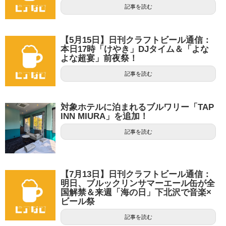
記事を読む
【5月15日】日刊クラフトビール通信：
本日17時「けやき」DJタイム＆「よな
よな超宴」前夜祭！
記事を読む
対象ホテルに泊まれるブルワリー「TAP
INN MIURA」を追加！
記事を読む
【7月13日】日刊クラフトビール通信：
明日、ブルックリンサマーエール缶が全
国解禁＆来週「海の日」下北沢で音楽×
ビール祭
記事を読む