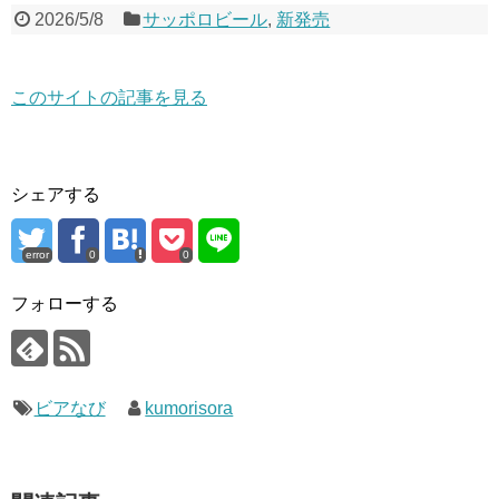
2026/5/8
サッポロビール
,
新発売
このサイトの記事を見る
シェアする
error
0
0
フォローする
ビアなび
kumorisora