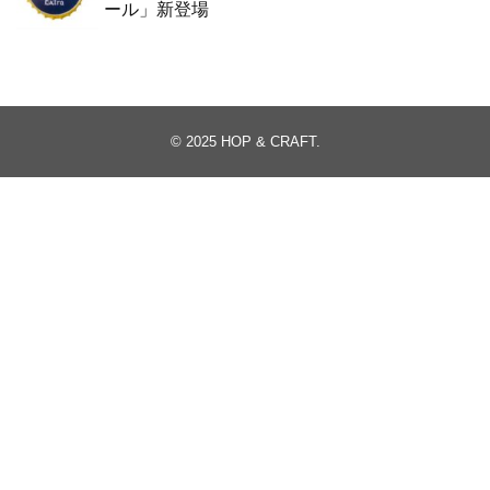
ール」新登場
© 2025
HOP & CRAFT
.