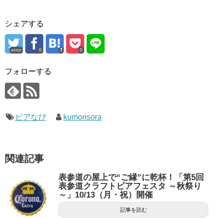
シェアする
error
0
0
フォローする
ビアなび
kumorisora
関連記事
表参道の屋上で“ご縁”に乾杯！「第5回
表参道クラフトビアフェスタ ～秋祭り
～」10/13（月・祝）開催
記事を読む