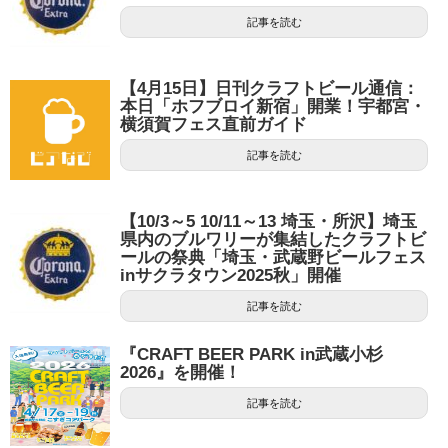
記事を読む
【4月15日】日刊クラフトビール通信：
本日「ホフブロイ新宿」開業！宇都宮・
横須賀フェス直前ガイド
記事を読む
【10/3～5 10/11～13 埼玉・所沢】埼玉
県内のブルワリーが集結したクラフトビ
ールの祭典「埼玉・武蔵野ビールフェス
inサクラタウン2025秋」開催
記事を読む
『CRAFT BEER PARK in武蔵小杉
2026』を開催！
記事を読む