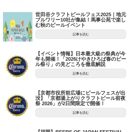
世田谷クラフトビールフェス2025｜地元
ブルワリー10社が集結！馬事公苑で楽し
む秋のビールイベント
記事を読む
【イベント情報】日本最大級の祭典が今
年も開催！「2026けやきひろば春のビー
ル祭り」の見どころを徹底解説
記事を読む
【京都市役所前広場にビールフェスが出
没】「京都湯上がりクラフトビール前夜
祭 2026」が2日間限定で開催！
記事を読む