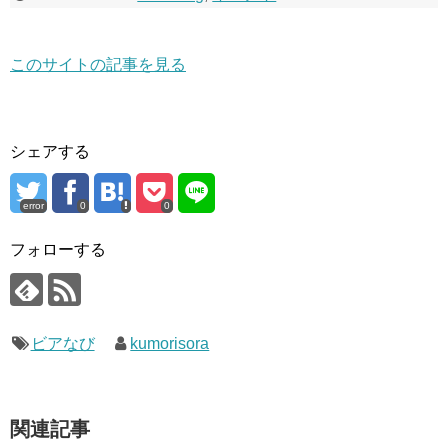
このサイトの記事を見る
シェアする
error
0
0
フォローする
ビアなび
kumorisora
関連記事