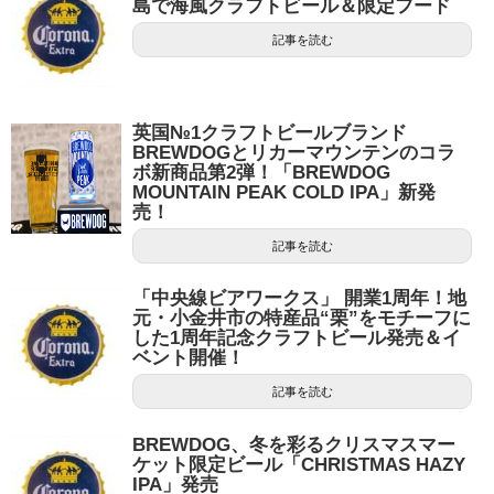
島で海風クラフトビール＆限定フード
記事を読む
英国№1クラフトビールブランド
BREWDOGとリカーマウンテンのコラ
ボ新商品第2弾！「BREWDOG
MOUNTAIN PEAK COLD IPA」新発
売！
記事を読む
「中央線ビアワークス」 開業1周年！地
元・小金井市の特産品“栗”をモチーフに
した1周年記念クラフトビール発売＆イ
ベント開催！
記事を読む
BREWDOG、冬を彩るクリスマスマー
ケット限定ビール「CHRISTMAS HAZY
IPA」発売