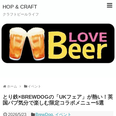
HOP & CRAFT
クラフトビールライフ
ホーム
イベント
とり鉄×BREWDOGの「UKフェア」が熱い！英
国パブ気分で楽しむ限定コラボメニュー5選
2026/5/23
BrewDog
,
イベント