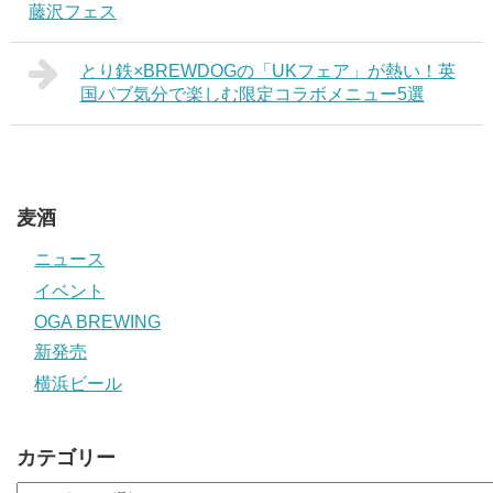
藤沢フェス
とり鉄×BREWDOGの「UKフェア」が熱い！英
国パブ気分で楽しむ限定コラボメニュー5選
麦酒
ニュース
イベント
OGA BREWING
新発売
横浜ビール
カテゴリー