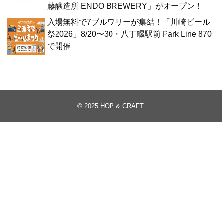
藤醸造所 ENDO BREWERY」がオープン！
入場無料で7ブルワリーが集結！「川崎ビール
祭2026」8/20〜30・八丁畷駅前 Park Line 870
で開催
© 2025
HOP & CRAFT
.