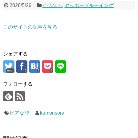
2026/5/26
イベント
,
ヤッホーブルーイング
このサイトの記事を見る
シェアする
error
0
0
フォローする
ビアなび
kumorisora