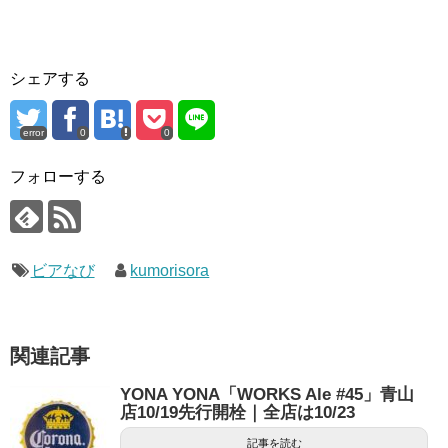
シェアする
error
0
0
フォローする
ビアなび
kumorisora
関連記事
YONA YONA「WORKS Ale #45」青山
店10/19先行開栓｜全店は10/23
記事を読む