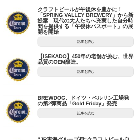
クラフトビールが午後休を豊かに！
「SPRING VALLEY BREWERY」から新
提案 現代の大人たちへ充実した自分時
間を提供する「午後休パスポート」の展
開を開始
記事を読む
【ISEKADO】450年の老舗が挑む、世界
品質のOEM醸造。
記事を読む
BREWDOG、ドイツ・ベルリン工場発
の第2弾商品「Gold Friday」発売
記事を読む
”JR東海グループ初“クラフトビール自