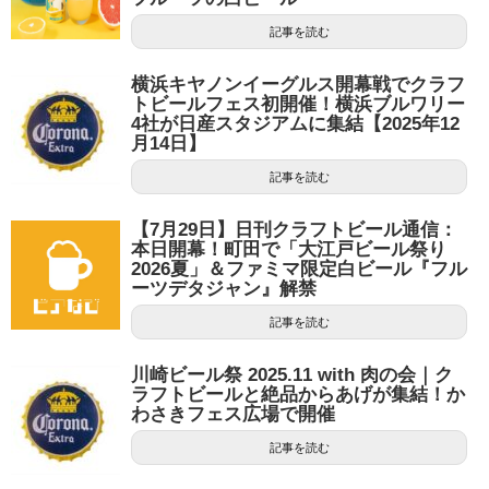
記事を読む
横浜キヤノンイーグルス開幕戦でクラフ
トビールフェス初開催！横浜ブルワリー
4社が日産スタジアムに集結【2025年12
月14日】
記事を読む
【7月29日】日刊クラフトビール通信：
本日開幕！町田で「大江戸ビール祭り
2026夏」＆ファミマ限定白ビール『フル
ーツデタジャン』解禁
記事を読む
川崎ビール祭 2025.11 with 肉の会｜ク
ラフトビールと絶品からあげが集結！か
わさきフェス広場で開催
記事を読む