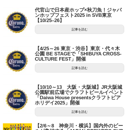
代官山で日本産ホップ×秋刀魚！ジャパ
ンホップフェスト2025 in SVB東京
【10/25–26】
記事を読む
【4/25～26 東京・渋谷】東京・代々木
公園 BE STAGEで「SHIBUYA CROSS-
CULTURE FEST」開催
記事を読む
【10/10～13 大阪・大阪城】JR大阪城
公園駅前広場でクラフトビールイベント
「Daiwa House presentsクラフトビア
ホリデイ2025」開催
記事を読む
【2/6～8 神奈川・横浜】国内外のビー