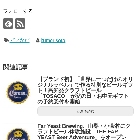
フォローする
ビアなび
kumorisora
関連記事
【ブランド初】「世界に一つだけのオリ
ジナルラベル」で作る特別なビールギフ
ト！高知発クラフトビール
「TOSACO」が父の日・お中元ギフト
の予約受付を開始
記事を読む
Far Yeast Brewing、山梨・小菅村にク
ラフトビール体験施設「THE FAR
YEAST Beer Adventure」をオープン