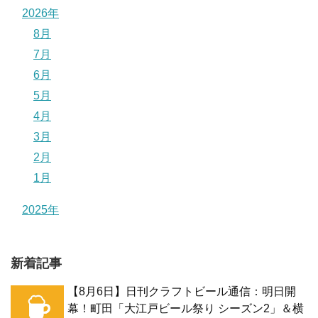
2026年
8月
7月
6月
5月
4月
3月
2月
1月
2025年
新着記事
【8月6日】日刊クラフトビール通信：明日開
幕！町田「大江戸ビール祭り シーズン2」＆横