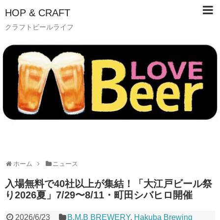
HOP & CRAFT
クラフトビールライフ
ホーム
ニュース
入場無料で40社以上が集結！「大江戸ビール祭
り2026夏」7/29〜8/11・町田シバヒロ開催
2026/6/23
B.M.B BREWERY
,
Hakuba Brewing