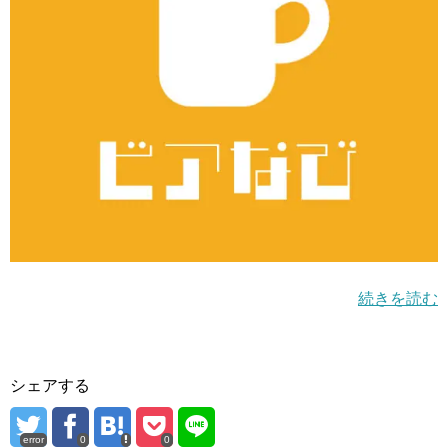
続きを読む
シェアする
error
0
0