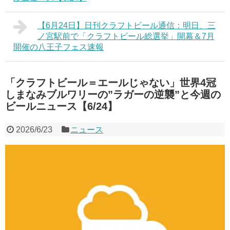
【6月24日】日刊クラフトビール通信：明日、三
ノ宮駅前で「クラフトビール総選挙」開幕＆7月
開催の八王子フェス速報
「クラフトビール＝エールじゃない」世界4冠
しまなみブルワリーの”ラガーの逆襲”と今週の
ビールニュース【6/24】
2026/6/23
ニュース