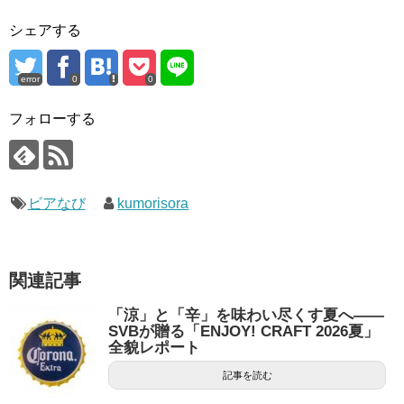
シェアする
error
0
0
フォローする
ビアなび
kumorisora
関連記事
「涼」と「辛」を味わい尽くす夏へ——
SVBが贈る「ENJOY! CRAFT 2026夏」
全貌レポート
記事を読む