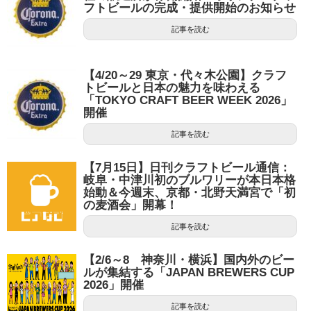
フトビールの完成・提供開始のお知らせ
記事を読む
【4/20～29 東京・代々木公園】クラフ
トビールと日本の魅力を味わえる
「TOKYO CRAFT BEER WEEK 2026」
開催
記事を読む
【7月15日】日刊クラフトビール通信：
岐阜・中津川初のブルワリーが本日本格
始動＆今週末、京都・北野天満宮で「初
の麦酒会」開幕！
記事を読む
【2/6～8 神奈川・横浜】国内外のビー
ルが集結する「JAPAN BREWERS CUP
2026」開催
記事を読む