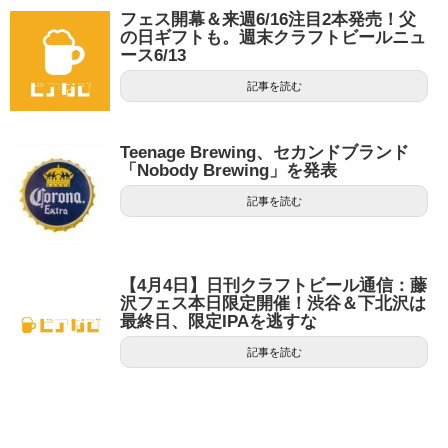
フェス開幕＆来週6/16注目2本発売！父
の日ギフトも。週末クラフトビールニュ
ース6/13
記事を読む
Teenage Brewing、セカンドブランド
「Nobody Brewing」を発表
記事を読む
【4月4日】日刊クラフトビール通信：藤
沢フェス本日限定開催！渋谷＆下北沢は
最終日、限定IPAを逃すな
記事を読む