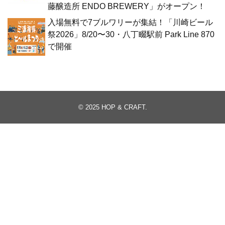
藤醸造所 ENDO BREWERY」がオープン！
入場無料で7ブルワリーが集結！「川崎ビール
祭2026」8/20〜30・八丁畷駅前 Park Line 870
で開催
© 2025
HOP & CRAFT
.