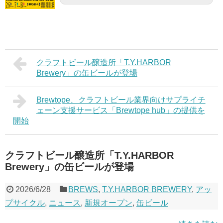
クラフトビール醸造所「T.Y.HARBOR
Brewery」の缶ビールが登場
Brewtope、クラフトビール業界向けサプライチ
ェーン支援サービス「Brewtope hub」の提供を
開始
クラフトビール醸造所「T.Y.HARBOR
Brewery」の缶ビールが登場
2026/6/28
BREWS
,
T.Y.HARBOR BREWERY
,
アッ
プサイクル
,
ニュース
,
新規オープン
,
缶ビール