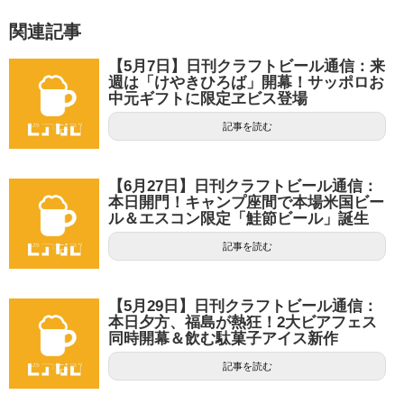
関連記事
【5月7日】日刊クラフトビール通信：来
週は「けやきひろば」開幕！サッポロお
中元ギフトに限定ヱビス登場
記事を読む
【6月27日】日刊クラフトビール通信：
本日開門！キャンプ座間で本場米国ビー
ル＆エスコン限定「鮭節ビール」誕生
記事を読む
【5月29日】日刊クラフトビール通信：
本日夕方、福島が熱狂！2大ビアフェス
同時開幕＆飲む駄菓子アイス新作
記事を読む