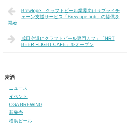
Brewtope、クラフトビール業界向けサプライチ
ェーン支援サービス「Brewtope hub」の提供を
開始
成田空港にクラフトビール専門カフェ「NRT
BEER FLIGHT CAFE」をオープン
麦酒
ニュース
イベント
OGA BREWING
新発売
横浜ビール