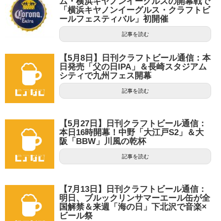
ム・横浜キヤノンイーグルスの開幕戦で
「横浜キヤノンイーグルス・クラフトビ
ールフェスティバル」初開催
記事を読む
【5月8日】日刊クラフトビール通信：本
日発売「父の日IPA」＆長崎スタジアム
シティで九州フェス開幕
記事を読む
【5月27日】日刊クラフトビール通信：
本日16時開幕！中野「大江戸S2」＆大
阪「BBW」川風の乾杯
記事を読む
【7月13日】日刊クラフトビール通信：
明日、ブルックリンサマーエール缶が全
国解禁＆来週「海の日」下北沢で音楽×
ビール祭