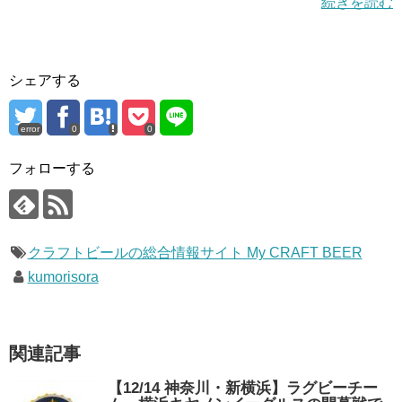
続きを読む
シェアする
error
0
0
フォローする
クラフトビールの総合情報サイト My CRAFT BEER
kumorisora
関連記事
【12/14 神奈川・新横浜】ラグビーチー