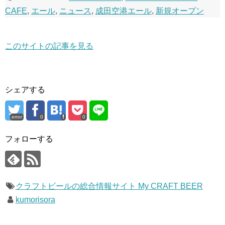
CAFE
,
エール
,
ニュース
,
成田空港エール
,
新規オープン
このサイトの記事を見る
シェアする
error
0
0
フォローする
クラフトビールの総合情報サイト My CRAFT BEER
kumorisora