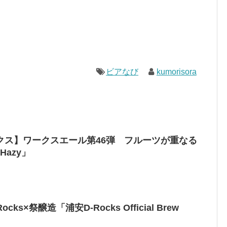
ビアなび
kumorisora
クス】ワークスエール第46弾 フルーツが重なる
Hazy」
s×祭醸造「浦安D-Rocks Official Brew