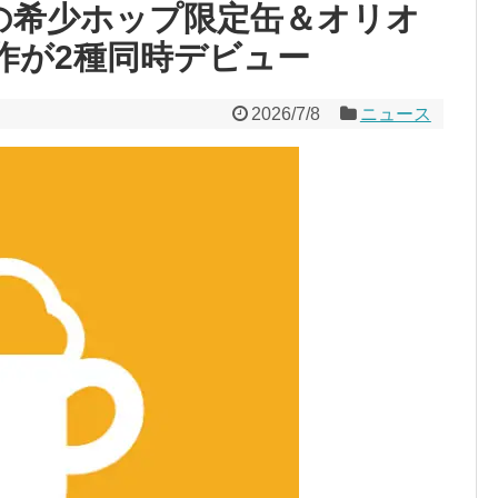
の希少ホップ限定缶＆オリオ
新作が2種同時デビュー
2026/7/8
ニュース