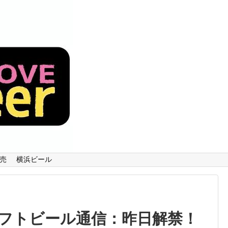
売
横浜ビール
ラフトビール通信：昨日解禁！