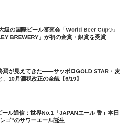
級の国際ビール審査会「World Beer Cup®」
LLEY BREWERY」が初の金賞・銀賞を受賞
焉が見えてきた——サッポロGOLD STAR・麦
、10月酒税改正の全貌【6/19】
刊ビール通信：世界No.1「JAPANエール 香」本日
リンゴ”のサワーエール誕生