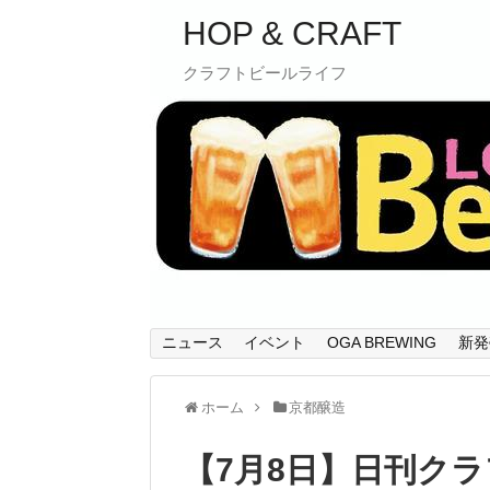
HOP & CRAFT
クラフトビールライフ
ニュース
イベント
OGA BREWING
新発
ホーム
京都醸造
【7月8日】日刊ク