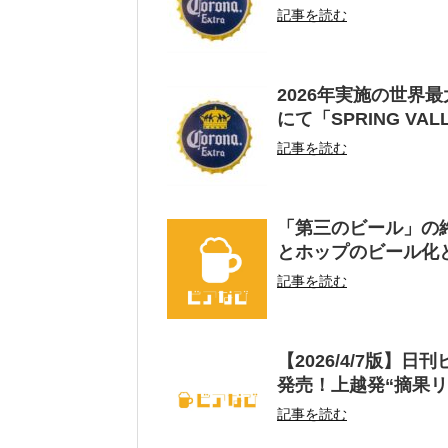
記事を読む
2026年実施の世界最大
にて「SPRING VA
記事を読む
「第三のビール」の終
とホップのビール化と
記事を読む
【2026/4/7版】日
発売！上越発“摘果
記事を読む