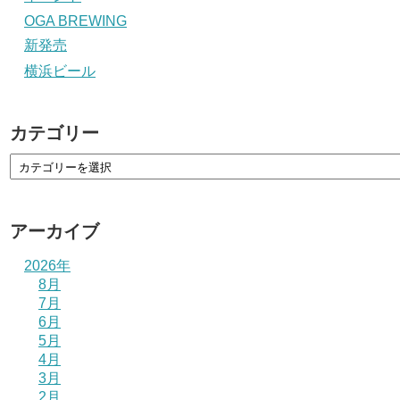
OGA BREWING
新発売
横浜ビール
カテゴリー
アーカイブ
2026年
8月
7月
6月
5月
4月
3月
2月