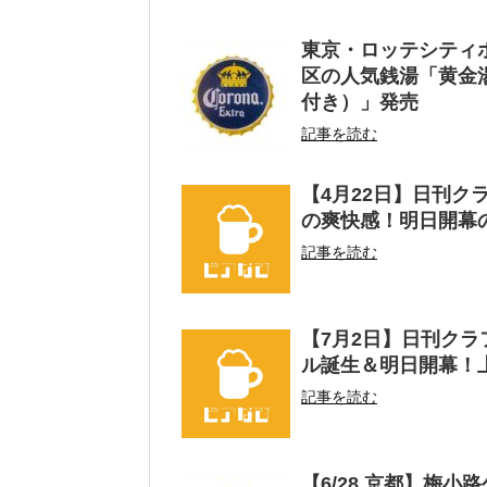
東京・ロッテシティ
区の人気銭湯「黄金
付き）」発売
記事を読む
【4月22日】日刊ク
の爽快感！明日開幕
記事を読む
【7月2日】日刊ク
ル誕生＆明日開幕！
記事を読む
【6/28 京都】梅