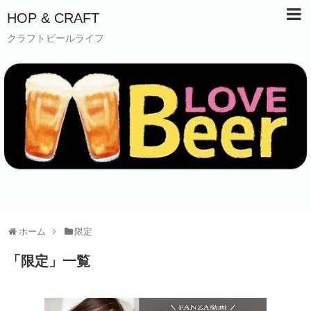
HOP & CRAFT
クラフトビールライフ
ホーム
限定
「
限定
」
一覧