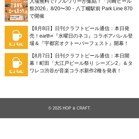
入場無料で7ブルワリーが集結！「川崎ビール
祭2026」8/20〜30・八丁畷駅前 Park Line 870
で開催
【8月8日】日刊クラフトビール通信：本日発
売！earth×『水曜日のネコ』コラボアパレル登
場＆『宇都宮オクトーバーフェスト』開幕！
【8月7日】日刊クラフトビール通信：本日開
幕！町田「大江戸ビール祭り シーズン2」＆タ
ワレコ渋谷が音楽コラボ新作2種を発表！
© 2025
HOP & CRAFT
.