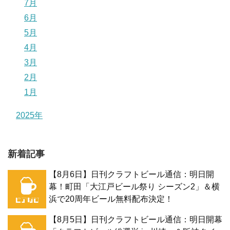
7月
6月
5月
4月
3月
2月
1月
2025年
新着記事
【8月6日】日刊クラフトビール通信：明日開
幕！町田「大江戸ビール祭り シーズン2」＆横
浜で20周年ビール無料配布決定！
【8月5日】日刊クラフトビール通信：明日開幕