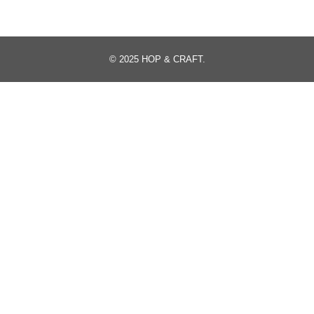
© 2025
HOP & CRAFT
.