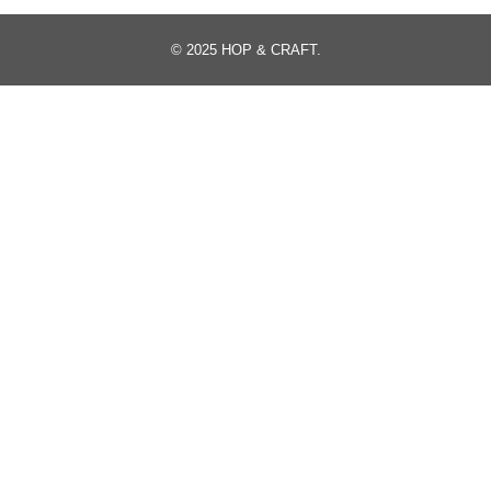
© 2025
HOP & CRAFT
.