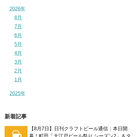
2026年
8月
7月
6月
5月
4月
3月
2月
1月
2025年
新着記事
【8月7日】日刊クラフトビール通信：本日開
幕！町田「大江戸ビール祭り シーズン2」＆タ