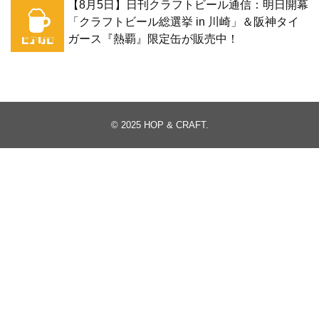
【8月5日】日刊クラフトビール通信：明日開幕
「クラフトビール総選挙 in 川崎」＆阪神タイ
ガース『熱覇』限定缶が販売中！
© 2025
HOP & CRAFT
.