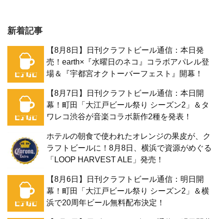
新着記事
【8月8日】日刊クラフトビール通信：本日発
売！earth×『水曜日のネコ』コラボアパレル登
場＆『宇都宮オクトーバーフェスト』開幕！
【8月7日】日刊クラフトビール通信：本日開
幕！町田「大江戸ビール祭り シーズン2」＆タ
ワレコ渋谷が音楽コラボ新作2種を発表！
ホテルの朝食で使われたオレンジの果皮が、ク
ラフトビールに！8月8日、横浜で資源がめぐる
「LOOP HARVEST ALE」発売！
【8月6日】日刊クラフトビール通信：明日開
幕！町田「大江戸ビール祭り シーズン2」＆横
浜で20周年ビール無料配布決定！