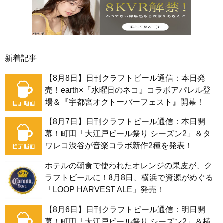
新着記事
【8月8日】日刊クラフトビール通信：本日発
売！earth×『水曜日のネコ』コラボアパレル登
場＆『宇都宮オクトーバーフェスト』開幕！
【8月7日】日刊クラフトビール通信：本日開
幕！町田「大江戸ビール祭り シーズン2」＆タ
ワレコ渋谷が音楽コラボ新作2種を発表！
ホテルの朝食で使われたオレンジの果皮が、ク
ラフトビールに！8月8日、横浜で資源がめぐる
「LOOP HARVEST ALE」発売！
【8月6日】日刊クラフトビール通信：明日開
幕！町田「大江戸ビール祭り シーズン2」＆横