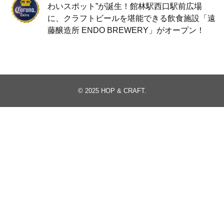
わいスポット”が誕生！館林駅西口駅前広場
に、クラフトビールを堪能できる飲食施設「遠
藤醸造所 ENDO BREWERY」がオープン！
© 2025
HOP & CRAFT
.