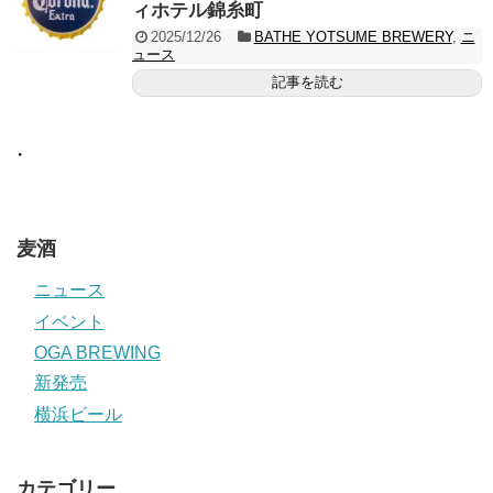
ィホテル錦糸町
2025/12/26
BATHE YOTSUME BREWERY
,
ニ
ュース
記事を読む
・
麦酒
ニュース
イベント
OGA BREWING
新発売
横浜ビール
カテゴリー