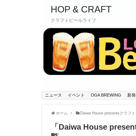
HOP & CRAFT
クラフトビールライフ
ニュース
イベント
OGA BREWING
新発
ホーム
Daiwa House presentsク
「
Daiwa House pr