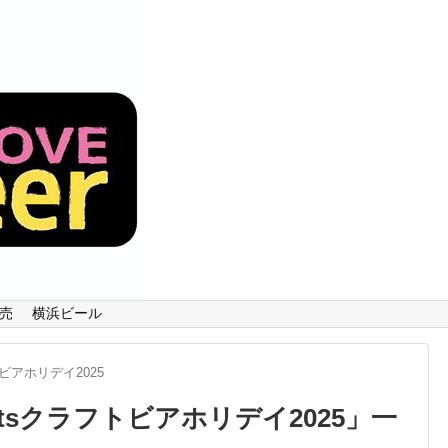
売
横浜ビール
ラフトビアホリデイ2025
esentsクラフトビアホリデイ2025
」
一