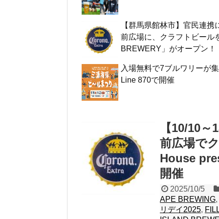
【群馬県館林市】官民連携に
前広場に、クラフトビールを
BREWERY」がオープン！
入場無料で7ブルワリーが集結！
Line 870で開催
【10/10
前広場でク
House 
開催
2025/10/5
APE BREWING
リデイ2025
,
FIL