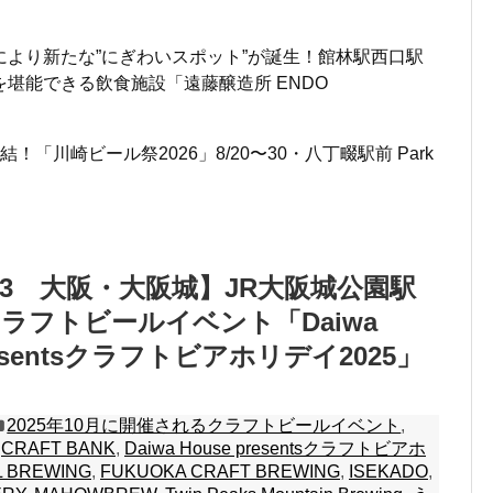
より新たな”にぎわいスポット”が誕生！館林駅西口駅
堪能できる飲食施設「遠藤醸造所 ENDO
「川崎ビール祭2026」8/20〜30・八丁畷駅前 Park
～13 大阪・大阪城】JR大阪城公園駅
ラフトビールイベント「Daiwa
presentsクラフトビアホリデイ2025」
2025年10月に開催されるクラフトビールイベント
,
,
CRAFT BANK
,
Daiwa House presentsクラフトビアホ
L BREWING
,
FUKUOKA CRAFT BREWING
,
ISEKADO
,