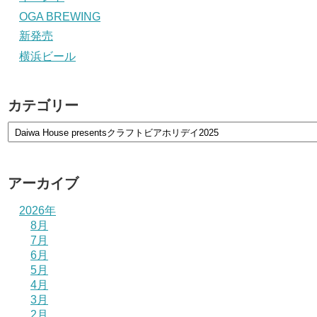
OGA BREWING
新発売
横浜ビール
カテゴリー
アーカイブ
2026年
8月
7月
6月
5月
4月
3月
2月