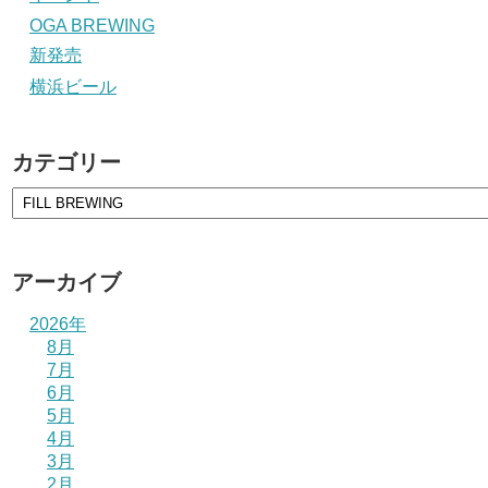
OGA BREWING
新発売
横浜ビール
カテゴリー
アーカイブ
2026年
8月
7月
6月
5月
4月
3月
2月