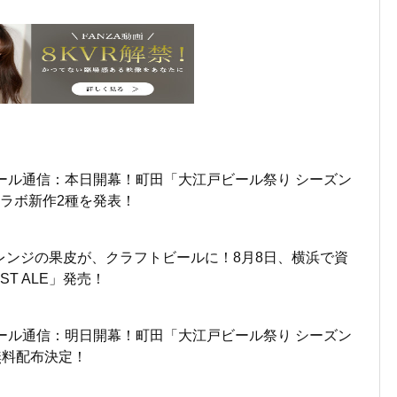
ール通信：本日開幕！町田「大江戸ビール祭り シーズン
ラボ新作2種を発表！
レンジの果皮が、クラフトビールに！8月8日、横浜で資
ST ALE」発売！
ール通信：明日開幕！町田「大江戸ビール祭り シーズン
無料配布決定！