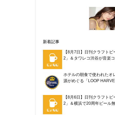
新着記事
【8月7日】日刊クラフトビ
2」＆タワレコ渋谷が音楽コ
ホテルの朝食で使われたオ
源がめぐる「LOOP HARVE
【8月6日】日刊クラフトビ
2」＆横浜で20周年ビール