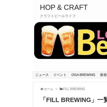
HOP & CRAFT
クラフトビールライフ
ニュース
イベント
OGA BREWING
新発
ホーム
FILL BREWING
「
FILL BREWING
」
一