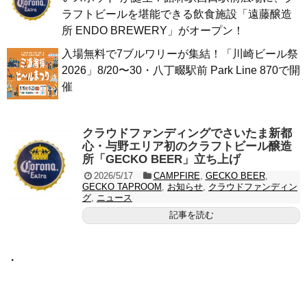
ラフトビールを堪能できる飲食施設「遠藤醸造
所 ENDO BREWERY」がオープン！
入場無料で7ブルワリーが集結！「川崎ビール祭
2026」8/20〜30・八丁畷駅前 Park Line 870で開
催
クラウドファンディングでさいたま新都
心・与野エリア初のクラフトビール醸造
所「GECKO BEER」立ち上げ
2026/5/17
CAMPFIRE
,
GECKO BEER
,
GECKO TAPROOM
,
お知らせ
,
クラウドファンディン
グ
,
ニュース
記事を読む
・