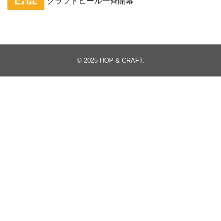
クラフトビール一斉開幕
© 2025
HOP & CRAFT
.