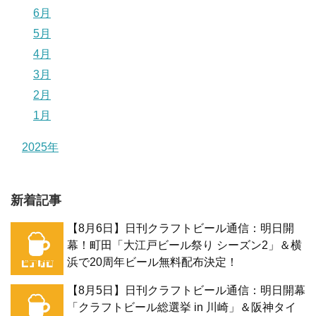
6月
5月
4月
3月
2月
1月
2025年
新着記事
【8月6日】日刊クラフトビール通信：明日開
幕！町田「大江戸ビール祭り シーズン2」＆横
浜で20周年ビール無料配布決定！
【8月5日】日刊クラフトビール通信：明日開幕
「クラフトビール総選挙 in 川崎」＆阪神タイ