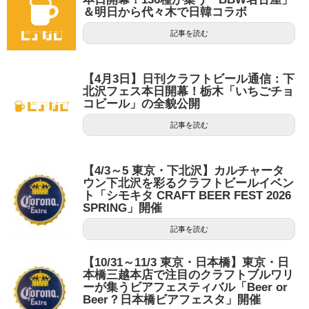
＆明日から代々木で日韓コラボ
記事を読む
【4月3日】日刊クラフトビール通信：下
北沢フェス本日開幕！栃木「いちごチョ
コビール」の全貌公開
記事を読む
【4/3～5 東京・下北沢】カルチャータ
ウン下北沢を彩るクラフトビールイベン
ト「シモキタ CRAFT BEER FEST 2026
SPRING」開催
記事を読む
【10/31～11/3 東京・日本橋】東京・日
本橋三越本店で注目のクラフトブルワリ
ーが集うビアフェスティバル「Beer or
Beer？日本橋ビアフェスタ」開催