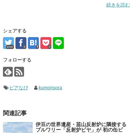
続きを読む
シェアする
error
0
0
フォローする
ビアなび
kumorisora
関連記事
伊豆の世界遺産・韮山反射炉に隣接する
ブルワリー「反射炉ビヤ」が 初の缶ビ