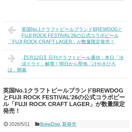
英国No.1クラフトビールブランドBREWDOGと
FUJI ROCK FESTIVAL’26の公式コラボビール
「FUJI ROCK CRAFT LAGER」が数量限定発売！
【5月12日】日刊クラフトビール通信：本日「冷
涼ドライ」解禁！明日から聖地「けやきひろ
ば」開幕
英国No.1クラフトビールブランドBREWDOG
とFUJI ROCK FESTIVAL’26の公式コラボビー
ル「FUJI ROCK CRAFT LAGER」が数量限定
発売！
2026/5/11
BrewDog
,
新発売