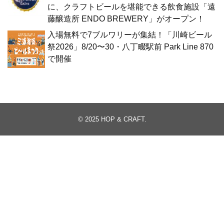
に、クラフトビールを堪能できる飲食施設「遠
藤醸造所 ENDO BREWERY」がオープン！
入場無料で7ブルワリーが集結！「川崎ビール
祭2026」8/20〜30・八丁畷駅前 Park Line 870
で開催
© 2025
HOP & CRAFT
.