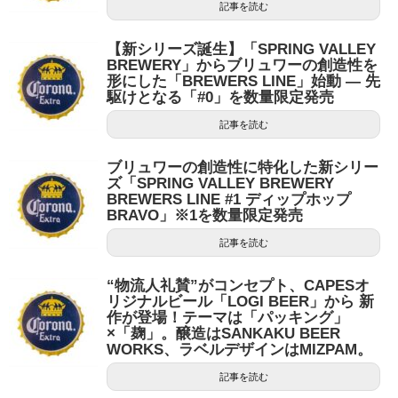
記事を読む
【新シリーズ誕生】「SPRING VALLEY
BREWERY」からブリュワーの創造性を
形にした「BREWERS LINE」始動 ― 先
駆けとなる「#0」を数量限定発売
記事を読む
ブリュワーの創造性に特化した新シリー
ズ「SPRING VALLEY BREWERY
BREWERS LINE #1 ディップホップ
BRAVO」※1を数量限定発売
記事を読む
“物流人礼賛”がコンセプト、CAPESオ
リジナルビール「LOGI BEER」から 新
作が登場！テーマは「パッキング」
×「麹」。醸造はSANKAKU BEER
WORKS、ラベルデザインはMIZPAM。
記事を読む