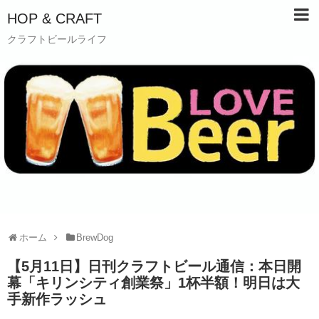
HOP & CRAFT
クラフトビールライフ
ホーム
BrewDog
【5月11日】日刊クラフトビール通信：本日開
幕「キリンシティ創業祭」1杯半額！明日は大
手新作ラッシュ