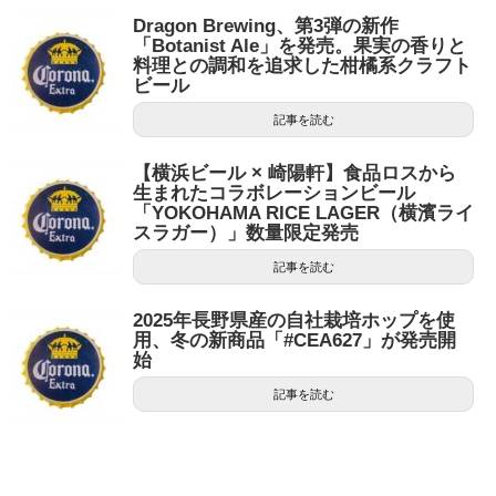
Dragon Brewing、第3弾の新作
「Botanist Ale」を発売。果実の香りと
料理との調和を追求した柑橘系クラフト
ビール
記事を読む
【横浜ビール × 崎陽軒】食品ロスから
生まれたコラボレーションビール
「YOKOHAMA RICE LAGER（横濱ライ
スラガー）」数量限定発売
記事を読む
2025年長野県産の自社栽培ホップを使
用、冬の新商品「#CEA627」が発売開
始
記事を読む