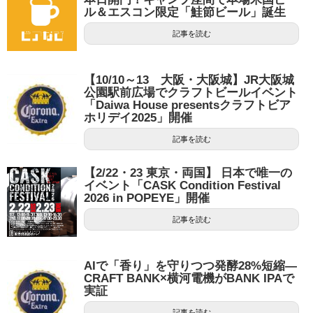
ル＆エスコン限定「鮭節ビール」誕生
記事を読む
【10/10～13 大阪・大阪城】JR大阪城
公園駅前広場でクラフトビールイベント
「Daiwa House presentsクラフトビア
ホリデイ2025」開催
記事を読む
【2/22・23 東京・両国】 日本で唯一の
イベント「CASK Condition Festival
2026 in POPEYE」開催
記事を読む
AIで「香り」を守りつつ発酵28%短縮—
CRAFT BANK×横河電機がBANK IPAで
実証
記事を読む