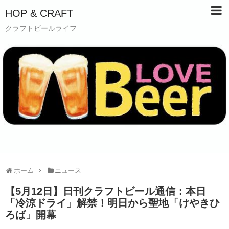
HOP & CRAFT
クラフトビールライフ
ホーム
ニュース
【5月12日】日刊クラフトビール通信：本日
「冷涼ドライ」解禁！明日から聖地「けやきひ
ろば」開幕