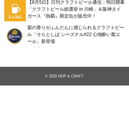
【8月5日】日刊クラフトビール通信：明日開幕
「クラフトビール総選挙 in 川崎」＆阪神タイ
ガース『熱覇』限定缶が販売中！
梨の香りがふんだんに感じられるクラフトビー
ル「そらとしば シーズナル#22 心地酔い梨エ
ール」新登場
© 2025
HOP & CRAFT
.