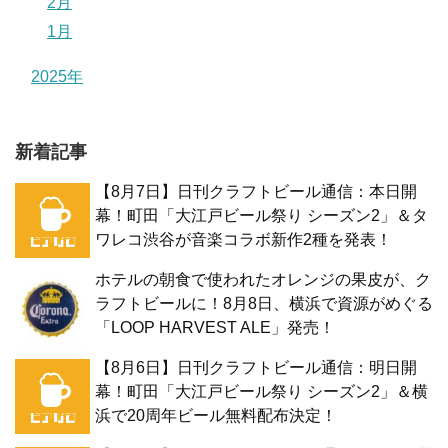
2月
1月
2025年
新着記事
【8月7日】日刊クラフトビール通信：本日開
幕！町田「大江戸ビール祭り シーズン2」＆タ
ワレコ渋谷が音楽コラボ新作2種を発表！
ホテルの朝食で使われたオレンジの果皮が、ク
ラフトビールに！8月8日、横浜で資源がめぐる
「LOOP HARVEST ALE」発売！
【8月6日】日刊クラフトビール通信：明日開
幕！町田「大江戸ビール祭り シーズン2」＆横
浜で20周年ビール無料配布決定！