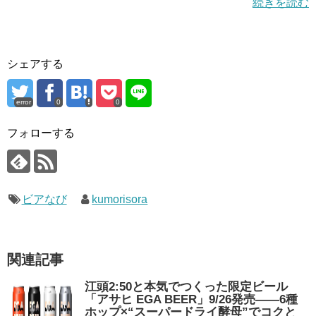
続きを読む
シェアする
error
0
0
フォローする
ビアなび
kumorisora
関連記事
江頭2:50と本気でつくった限定ビール
「アサヒ EGA BEER」9/26発売——6種
ホップ×“スーパードライ酵母”でコクと