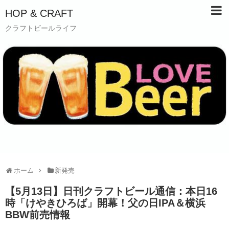
HOP & CRAFT
クラフトビールライフ
ホーム
新発売
【5月13日】日刊クラフトビール通信：本日16
時「けやきひろば」開幕！父の日IPA＆横浜
BBW前売情報