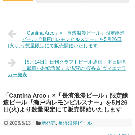
「Cantina Arco」×「長濱浪漫ビール」限定醸造
ビール『瀬戸内レモンピルスナー』を5月26日
(火)より数量限定にて販売開始いたします
【5月14日】日刊クラフトビール通信：本日開幕
「武蔵小杉総選挙」＆滋賀の“桜香る”ヴィエナラ
ガー発表
「Cantina Arco」×「長濱浪漫ビール」限定醸
造ビール『瀬戸内レモンピルスナー』を5月26
日(火)より数量限定にて販売開始いたします
2026/5/13
新発売
,
長浜浪漫ビール