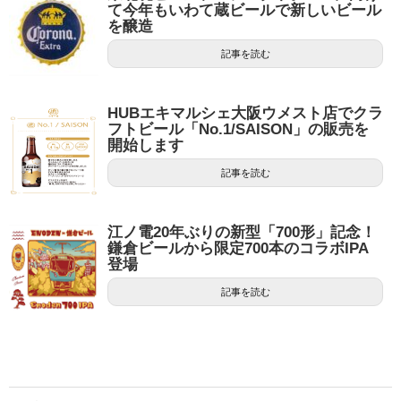
て今年もいわて蔵ビールで新しいビール
を醸造
記事を読む
HUBエキマルシェ大阪ウメスト店でクラ
フトビール「No.1/SAISON」の販売を
開始します
記事を読む
江ノ電20年ぶりの新型「700形」記念！
鎌倉ビールから限定700本のコラボIPA
登場
記事を読む