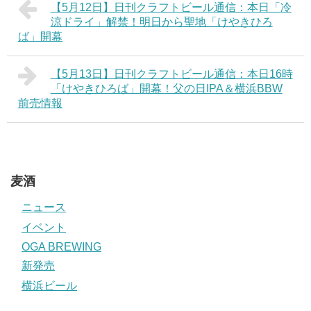
【5月12日】日刊クラフトビール通信：本日「冷
涼ドライ」解禁！明日から聖地「けやきひろ
ば」開幕
【5月13日】日刊クラフトビール通信：本日16時
「けやきひろば」開幕！父の日IPA＆横浜BBW
前売情報
麦酒
ニュース
イベント
OGA BREWING
新発売
横浜ビール