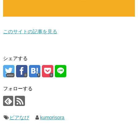
このサイトの記事を見る
シェアする
error
0
0
フォローする
ビアなび
kumorisora