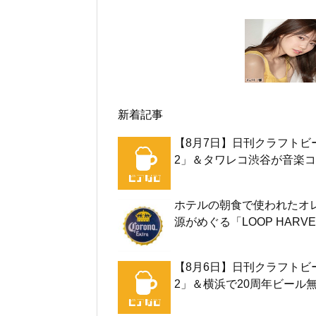
新着記事
【8月7日】日刊クラフトビ
2」＆タワレコ渋谷が音楽コ
ホテルの朝食で使われたオ
源がめぐる「LOOP HARVE
【8月6日】日刊クラフトビ
2」＆横浜で20周年ビール