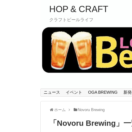
HOP & CRAFT
クラフトビールライフ
ニュース
イベント
OGA BREWING
新発
ホーム
Novoru Brewing
「
Novoru Brewing
」
一