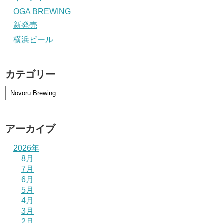
OGA BREWING
新発売
横浜ビール
カテゴリー
アーカイブ
2026年
8月
7月
6月
5月
4月
3月
2月