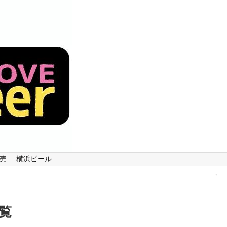
売
横浜ビール
覧