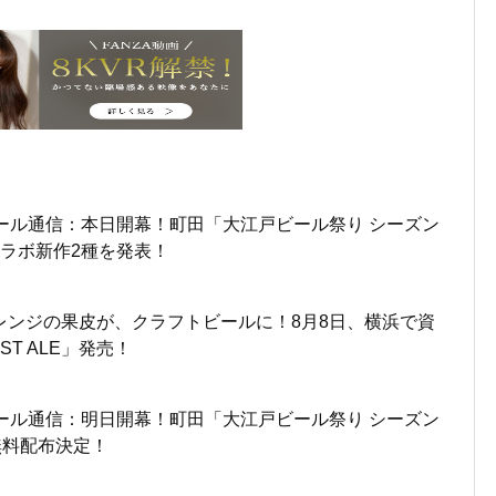
ール通信：本日開幕！町田「大江戸ビール祭り シーズン
ラボ新作2種を発表！
レンジの果皮が、クラフトビールに！8月8日、横浜で資
ST ALE」発売！
ール通信：明日開幕！町田「大江戸ビール祭り シーズン
無料配布決定！