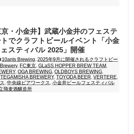
7 東京・小金井】武蔵小金井のフェステ
ートでクラフトビールイベント「小金
ェスティバル 2025」開催
10ants Brewing
,
2025年9月に開催されるクラフトビー
 Brewery
,
FC東京
,
GLaSS HOPPER BREW TEAM
,
REWERY
,
OGA BREWING
,
OLDBOYS BREWING
,
,
TEGAMISHA BREWERY
,
TOYODA BEER
,
VERTERE
,
ス
,
中央線ビアワークス
,
小金井ビールフェスティバル
立飛麦酒醸造所