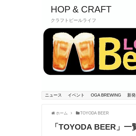
HOP & CRAFT
クラフトビールライフ
ニュース
イベント
OGA BREWING
新発
ホーム
TOYODA BEER
「
TOYODA BEER
」
一