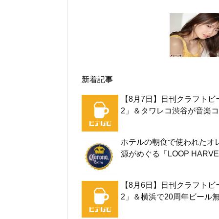
新着記事
【8月7日】日刊クラフトビ
2」＆タワレコ渋谷が音楽コ
ホテルの朝食で使われたオ
源がめぐる「LOOP HARVE
【8月6日】日刊クラフトビ
2」＆横浜で20周年ビール