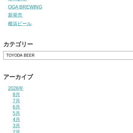
OGA BREWING
新発売
横浜ビール
カテゴリー
アーカイブ
2026年
8月
7月
6月
5月
4月
3月
2月