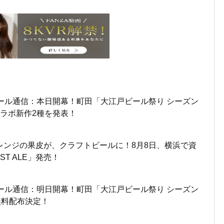
ール通信：本日開幕！町田「大江戸ビール祭り シーズン
ラボ新作2種を発表！
レンジの果皮が、クラフトビールに！8月8日、横浜で資
ST ALE」発売！
ール通信：明日開幕！町田「大江戸ビール祭り シーズン
無料配布決定！