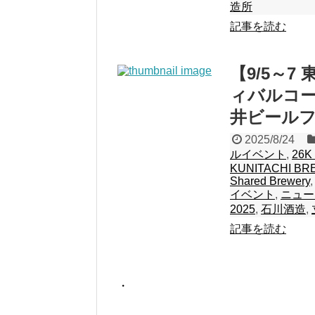
造所
記事を読む
【9/5～
ィバルコ
井ビールフ
2025/8/24
ルイベント
,
26K
KUNITACHI B
Shared Brewery
イベント
,
ニュー
2025
,
石川酒造
,
記事を読む
・