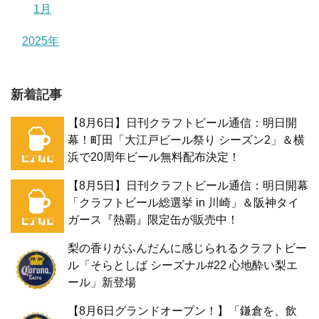
1月
2025年
新着記事
【8月6日】日刊クラフトビール通信：明日開
幕！町田「大江戸ビール祭り シーズン2」＆横
浜で20周年ビール無料配布決定！
【8月5日】日刊クラフトビール通信：明日開幕
「クラフトビール総選挙 in 川崎」＆阪神タイ
ガース『熱覇』限定缶が販売中！
梨の香りがふんだんに感じられるクラフトビー
ル「そらとしば シーズナル#22 心地酔い梨エ
ール」新登場
【8月6日グランドオープン！】「鎌倉を、飲