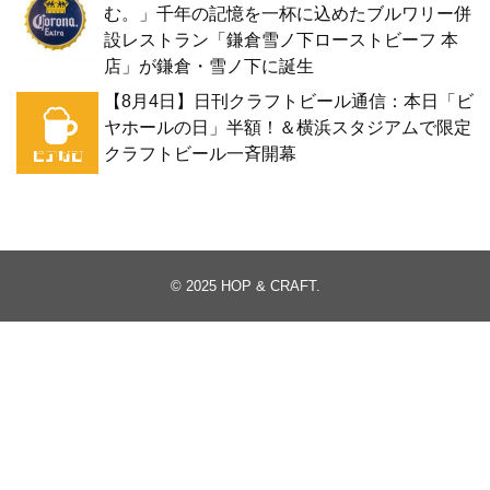
む。」千年の記憶を一杯に込めたブルワリー併
設レストラン「鎌倉雪ノ下ローストビーフ 本
店」が鎌倉・雪ノ下に誕生
【8月4日】日刊クラフトビール通信：本日「ビ
ヤホールの日」半額！＆横浜スタジアムで限定
クラフトビール一斉開幕
© 2025
HOP & CRAFT
.