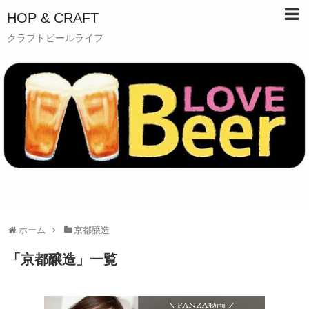
HOP & CRAFT
クラフトビールライフ
ホーム
京都醸造
「
京都醸造
」
一覧