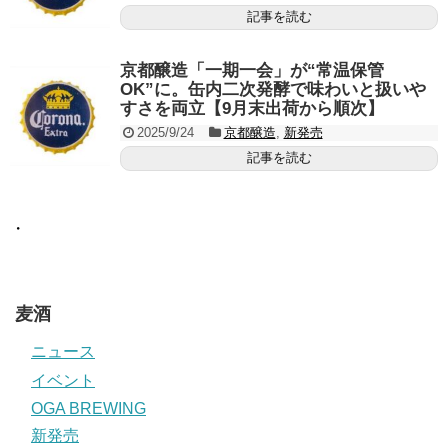
記事を読む
京都醸造「一期一会」が“常温保管
OK”に。缶内二次発酵で味わいと扱いや
すさを両立【9月末出荷から順次】
2025/9/24
京都醸造
,
新発売
記事を読む
・
麦酒
ニュース
イベント
OGA BREWING
新発売